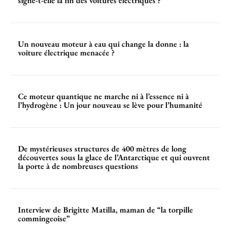
signe-t-elle la fin des voitures électriques ?
Un nouveau moteur à eau qui change la donne : la
voiture électrique menacée ?
Ce moteur quantique ne marche ni à l’essence ni à
l’hydrogène : Un jour nouveau se lève pour l’humanité
De mystérieuses structures de 400 mètres de long
découvertes sous la glace de l’Antarctique et qui ouvrent
la porte à de nombreuses questions
Interview de Brigitte Matilla, maman de “la torpille
commingeoise”