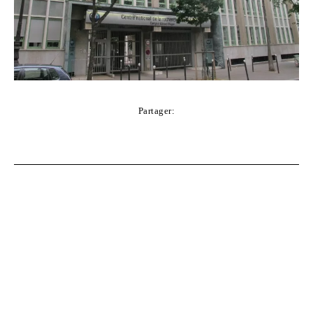
Partager:
Facebook
Twitter
Pinterest
WhatsApp