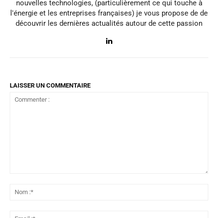
nouvelles technologies, (particulièrement ce qui touche à
l'énergie et les entreprises françaises) je vous propose de de
découvrir les dernières actualités autour de cette passion
LAISSER UN COMMENTAIRE
Commenter
:
No
:*
Ema