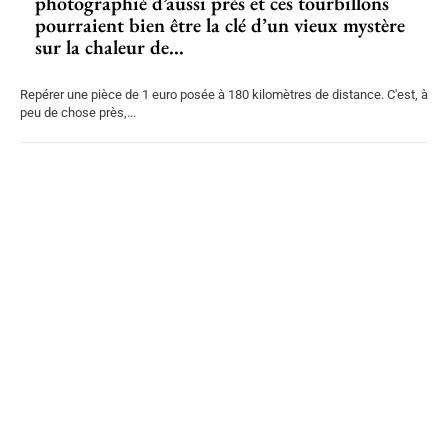
photographié d’aussi près et ces tourbillons
pourraient bien être la clé d’un vieux mystère
sur la chaleur de...
Repérer une pièce de 1 euro posée à 180 kilomètres de distance. C'est, à
peu de chose près,...