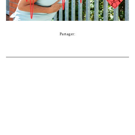
Partager:
Facebook
Twitter
Pinterest
WhatsApp