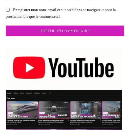
Enregistrer mon nom, email et site web dans ce navigateur pour la
prochaine fois que je commenterai.