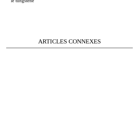
le tungstène
ARTICLES CONNEXES