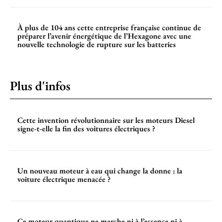
À plus de 104 ans cette entreprise française continue de
préparer l’avenir énergétique de l’Hexagone avec une
nouvelle technologie de rupture sur les batteries
Plus d'infos
Cette invention révolutionnaire sur les moteurs Diesel
signe-t-elle la fin des voitures électriques ?
Un nouveau moteur à eau qui change la donne : la
voiture électrique menacée ?
Ce moteur quantique ne marche ni à l’essence ni à