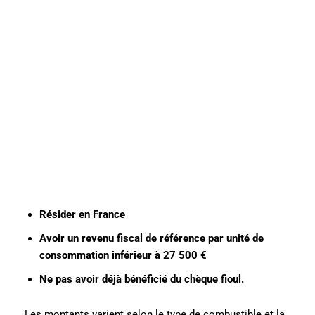
Résider en France
Avoir un revenu fiscal de référence par unité de
consommation inférieur à 27 500 €
Ne pas avoir déjà bénéficié du chèque fioul.
Les montants varient selon le type de combustible et la