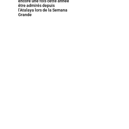
encore une fois cette année
être admirés depuis
l’Atalaya lors de la Semana
Grande