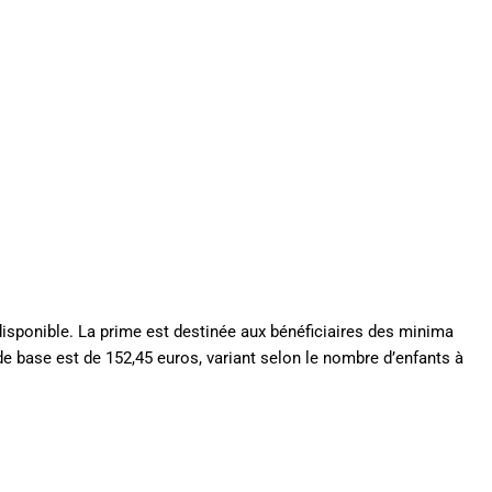
t disponible. La prime est destinée aux bénéficiaires des minima
 base est de 152,45 euros, variant selon le nombre d’enfants à