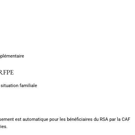
pplémentaire
a RFPE
situation familiale
sement est automatique pour les bénéficiaires du RSA par la CAF
ies.