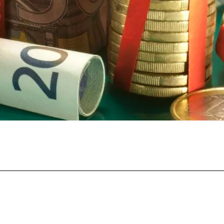
Facebook
Twitter
Pinterest
What