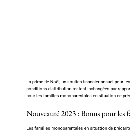
La prime de Noël, un soutien financier annuel pour le
conditions d’attribution restent inchangées par rappo
pour les familles monoparentales en situation de préc
Nouveauté 2023 : Bonus pour les f
Les familles monoparentales en situation de précari