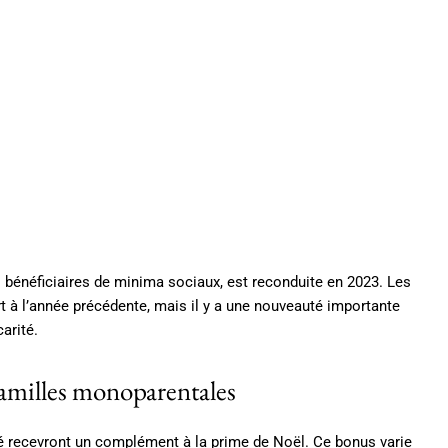
s bénéficiaires de minima sociaux, est reconduite en 2023. Les
rt à l’année précédente, mais il y a une nouveauté importante
arité.
amilles monoparentales
té recevront un complément à la prime de Noël. Ce bonus varie