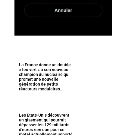
La France donne un double
« feu vert » à son nouveau
champion du nucléaire qui
promet une nouvelle
génération de petits
réacteurs modulaires...
Les États-Unis découvrent
un gisement qui pourrait
dépasser les 129 milliards
d’euros rien que pour ce
métal actuellement importé