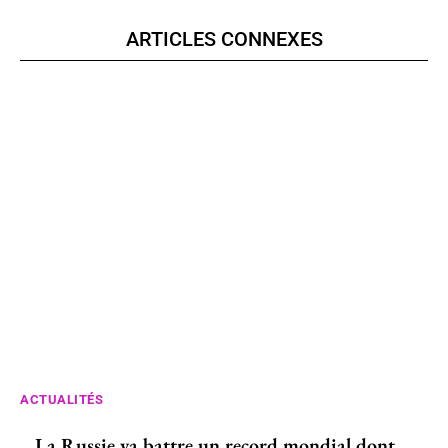
ARTICLES CONNEXES
ACTUALITÉS
La Russie va battre un record mondial dont