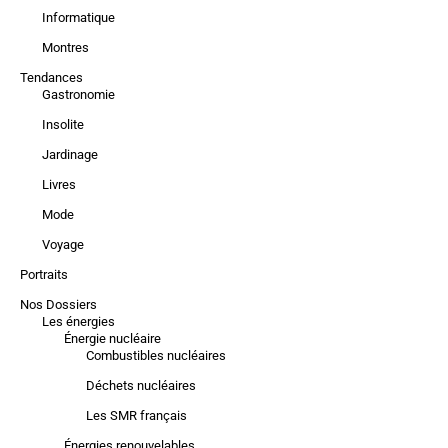
Informatique
Montres
Tendances
Gastronomie
Insolite
Jardinage
Livres
Mode
Voyage
Portraits
Nos Dossiers
Les énergies
Énergie nucléaire
Combustibles nucléaires
Déchets nucléaires
Les SMR français
Énergies renouvelables