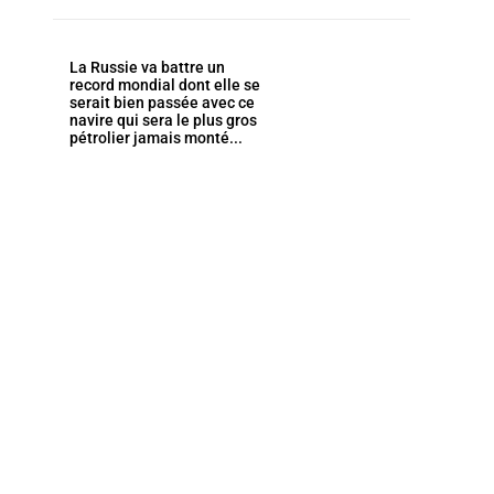
La Russie va battre un
record mondial dont elle se
serait bien passée avec ce
navire qui sera le plus gros
pétrolier jamais monté...