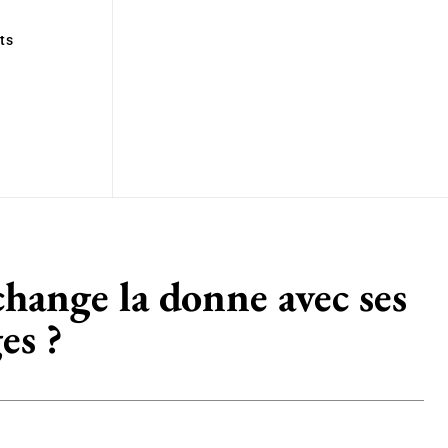
ts
ange la donne avec ses
es ?