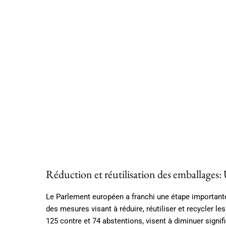
Réduction et réutilisation des emballages: 
Le Parlement européen a franchi une étape importante
des mesures visant à réduire, réutiliser et recycler l
125 contre et 74 abstentions, visent à diminuer signi