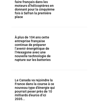
faire français dans les
moteurs d’hélicoptères en
donnant pour la cinquième
fois à Safran la première
place
À plus de 104 ans cette
entreprise française
continue de préparer
l’avenir énergétique de
l’Hexagone avec une
nouvelle technologie de
rupture sur les batteries
Le Canada va rejoindre la
France dans la course à ce
nouveau type d’énergie qui
pourrait peser près de 10
milliards d’euros d’ici
2035...