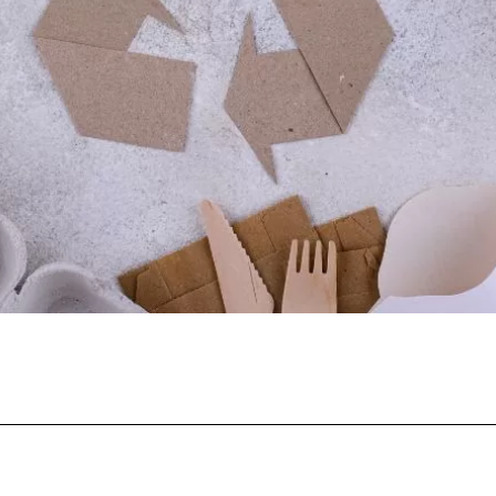
Facebook
Twitter
Pinterest
What