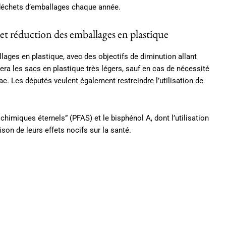
 déchets d’emballages chaque année.
 et réduction des emballages en plastique
ages en plastique, avec des objectifs de diminution allant
pera les sacs en plastique très légers, sauf en cas de nécessité
c. Les députés veulent également restreindre l’utilisation de
 chimiques éternels” (PFAS) et le bisphénol A, dont l’utilisation
ison de leurs effets nocifs sur la santé.