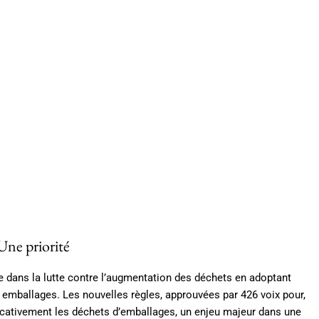
Une priorité
 dans la lutte contre l’augmentation des déchets en adoptant
es emballages. Les nouvelles règles, approuvées par 426 voix pour,
ficativement les déchets d’emballages, un enjeu majeur dans une