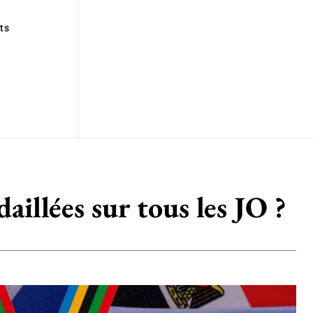
ts
aillées sur tous les JO ?