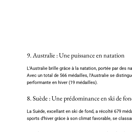
9. Australie : Une puissance en natation
L’Australie brille grâce à la natation, portée par de
Avec un total de 566 médailles, l’Australie se disting
performante en hiver (19 médailles).
8. Suède : Une prédominance en ski de fo
La Suède, excellant en ski de fond, a récolté 679 médai
sports d’hiver grâce à son climat favorable, se class