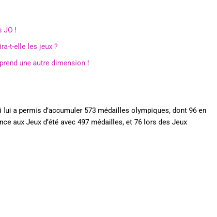
s JO !
a-t-elle les jeux ?
 prend une autre dimension !
ui lui a permis d’accumuler 573 médailles olympiques, dont 96 en
ence aux Jeux d’été avec 497 médailles, et 76 lors des Jeux