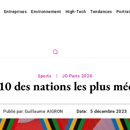
Entreprises
Environnement
High-Tech
Tendances
Portrai
Sports
JO Paris 2024
0 des nations les plus méd
Publié par:
Guillaume AIGRON
Date:
5 décembre 2023