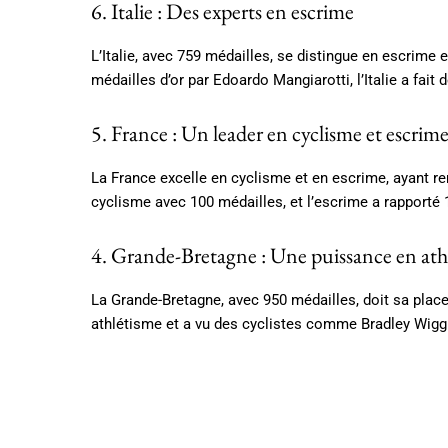
6. Italie : Des experts en escrime
L’Italie, avec 759 médailles, se distingue en escrime 
médailles d’or par Edoardo Mangiarotti, l’Italie a fait 
5. France : Un leader en cyclisme et escrim
La France excelle en cyclisme et en escrime, ayant re
cyclisme avec 100 médailles, et l’escrime a rapporté 
4. Grande-Bretagne : Une puissance en athl
La Grande-Bretagne, avec 950 médailles, doit sa place
athlétisme et a vu des cyclistes comme Bradley Wiggi