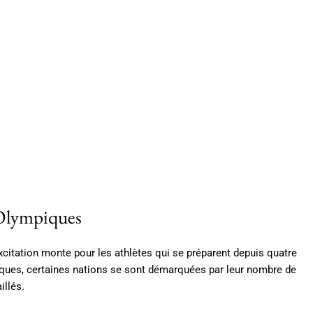
 Olympiques
xcitation monte pour les athlètes qui se préparent depuis quatre
ques, certaines nations se sont démarquées par leur nombre de
illés.