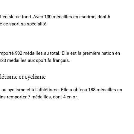
et en ski de fond. Avec 130 médailles en escrime, dont 6
de ce sport sa spécialité.
e
mporté 902 médailles au total. Elle est la première nation en
123 médailles aux sportifs français.
étisme et cyclisme
 au cyclisme et à l’athlétisme. Elle a obtenu 188 médailles en
ns remporter 7 médailles, dont 4 en or.