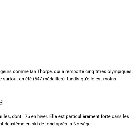
s nageurs comme Ian Thorpe, qui a remporté cinq titres olympiques.
ue surtout en été (547 médailles), tandis qu’elle est moins
nd
lles, dont 176 en hiver. Elle est particulièrement forte dans les
ant deuxième en ski de fond après la Norvège.