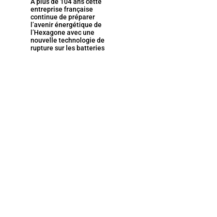
À plus de 104 ans cette
entreprise française
continue de préparer
l’avenir énergétique de
l’Hexagone avec une
nouvelle technologie de
rupture sur les batteries