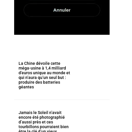
La Chine dévoile cette
méga-usine à 1,4 milliard
d’euros unique au monde et
qui n’aura qu’un seul but :
produire des batteries
géantes
Jamais le Soleil n’avait
encore été photographié
d’aussi près et ces
tourbillons pourraient bien
être la clé d’un vieux