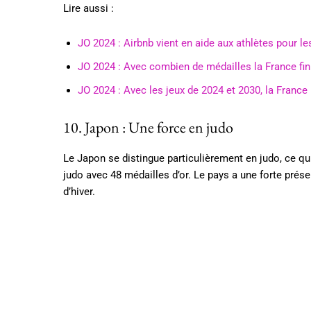
Lire aussi :
JO 2024 : Airbnb vient en aide aux athlètes pour le
JO 2024 : Avec combien de médailles la France finir
JO 2024 : Avec les jeux de 2024 et 2030, la France
10. Japon : Une force en judo
Le Japon se distingue particulièrement en judo, ce q
judo avec 48 médailles d’or. Le pays a une forte prés
d’hiver.