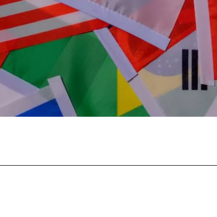
Facebook
Twitter
Pinterest
What