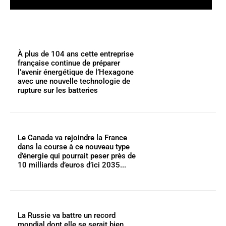
À plus de 104 ans cette entreprise
française continue de préparer
l’avenir énergétique de l’Hexagone
avec une nouvelle technologie de
rupture sur les batteries
Le Canada va rejoindre la France
dans la course à ce nouveau type
d’énergie qui pourrait peser près de
10 milliards d’euros d’ici 2035...
La Russie va battre un record
mondial dont elle se serait bien