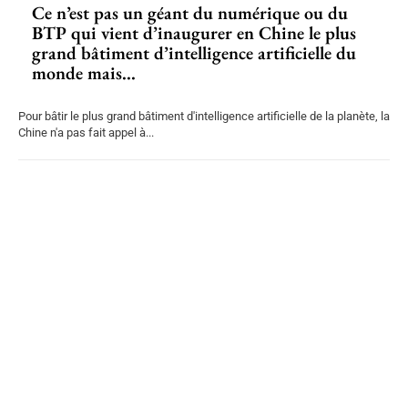
Ce n’est pas un géant du numérique ou du
BTP qui vient d’inaugurer en Chine le plus
grand bâtiment d’intelligence artificielle du
monde mais...
Pour bâtir le plus grand bâtiment d'intelligence artificielle de la planète, la
Chine n'a pas fait appel à...