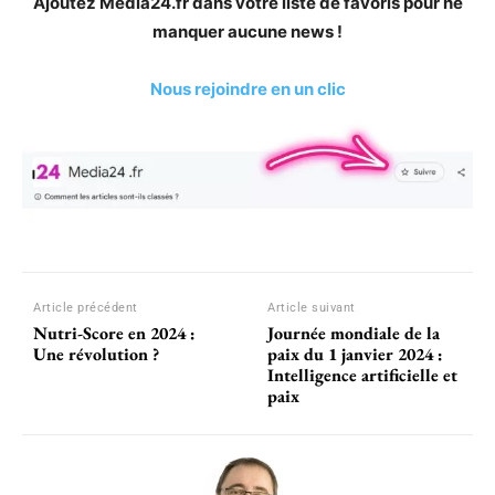
Ajoutez Media24.fr dans votre liste de favoris pour ne
manquer aucune news !
Nous rejoindre en un clic
Article précédent
Article suivant
Nutri-Score en 2024 :
Journée mondiale de la
Une révolution ?
paix du 1 janvier 2024 :
Intelligence artificielle et
paix