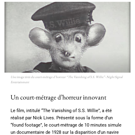
Une image tirée du court-métrage d’horreur “The Vanishing of S.S. Willie”- Night Signal
Entertainment
Un court-métrage d’horreur innovant
Le film, intitulé “The Vanishing of S.S. Willie”, a été
réalisé par Nick Lives. Présenté sous la forme d’un
“found footage”, le court-métrage de 10 minutes simule
un documentaire de 1928 sur la disparition d’un navire