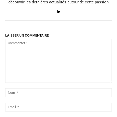
découvrir les dernières actualités autour de cette passion
LAISSER UN COMMENTAIRE
Commenter
:
No
:*
Ema
:*