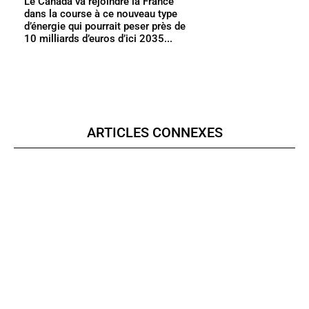
Le Canada va rejoindre la France
dans la course à ce nouveau type
d’énergie qui pourrait peser près de
10 milliards d’euros d’ici 2035...
ARTICLES CONNEXES