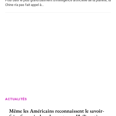
Pour bâtir le plus grand bâtiment d'intelligence artificielle de la planète, la
Chine n'a pas fait appel à...
ACTUALITÉS
Même les Américains reconnaissent le savoir-