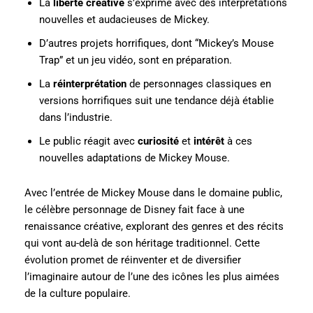
La
liberté créative
s’exprime avec des interprétations
nouvelles et audacieuses de Mickey.
D’autres projets horrifiques, dont “Mickey’s Mouse
Trap” et un jeu vidéo, sont en préparation.
La
réinterprétation
de personnages classiques en
versions horrifiques suit une tendance déjà établie
dans l’industrie.
Le public réagit avec
curiosité
et
intérêt
à ces
nouvelles adaptations de Mickey Mouse.
Avec l’entrée de Mickey Mouse dans le domaine public,
le célèbre personnage de Disney fait face à une
renaissance créative, explorant des genres et des récits
qui vont au-delà de son héritage traditionnel. Cette
évolution promet de réinventer et de diversifier
l’imaginaire autour de l’une des icônes les plus aimées
de la culture populaire.