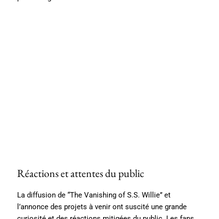
Réactions et attentes du public
La diffusion de “The Vanishing of S.S. Willie” et
l’annonce des projets à venir ont suscité une grande
curiosité et des réactions mitigées du public. Les fans