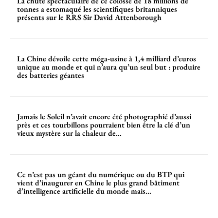
La chute spectaculaire de ce colosse de 18 millions de
tonnes a estomaqué les scientifiques britanniques
présents sur le RRS Sir David Attenborough
La Chine dévoile cette méga-usine à 1,4 milliard d’euros
unique au monde et qui n’aura qu’un seul but : produire
des batteries géantes
Jamais le Soleil n’avait encore été photographié d’aussi
près et ces tourbillons pourraient bien être la clé d’un
vieux mystère sur la chaleur de...
Ce n’est pas un géant du numérique ou du BTP qui
vient d’inaugurer en Chine le plus grand bâtiment
d’intelligence artificielle du monde mais...