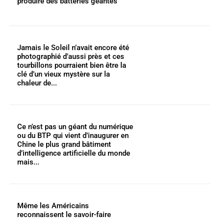
produire des batteries géantes
Jamais le Soleil n’avait encore été
photographié d’aussi près et ces
tourbillons pourraient bien être la
clé d’un vieux mystère sur la
chaleur de...
Ce n’est pas un géant du numérique
ou du BTP qui vient d’inaugurer en
Chine le plus grand bâtiment
d’intelligence artificielle du monde
mais...
Même les Américains
reconnaissent le savoir-faire