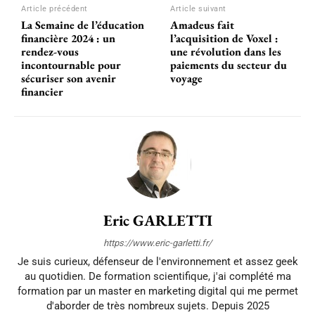
Article précédent
Article suivant
La Semaine de l’éducation
Amadeus fait
financière 2024 : un
l’acquisition de Voxel :
rendez-vous
une révolution dans les
incontournable pour
paiements du secteur du
sécuriser son avenir
voyage
financier
Eric GARLETTI
https://www.eric-garletti.fr/
Je suis curieux, défenseur de l'environnement et assez geek
au quotidien. De formation scientifique, j'ai complété ma
formation par un master en marketing digital qui me permet
d'aborder de très nombreux sujets. Depuis 2025