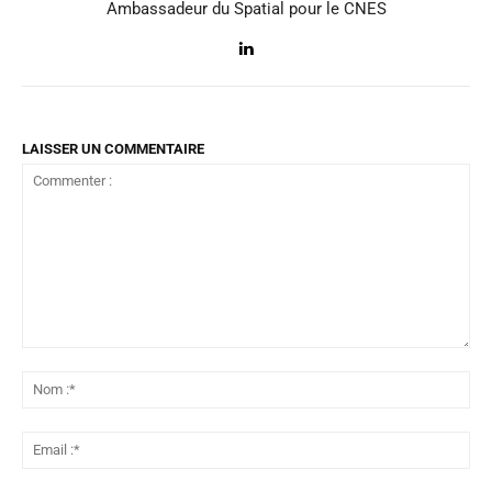
Ambassadeur du Spatial pour le CNES
LAISSER UN COMMENTAIRE
Commenter
:
No
:*
Ema
:*