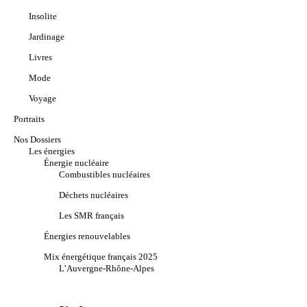
Insolite
Jardinage
Livres
Mode
Voyage
Portraits
Nos Dossiers
Les énergies
Énergie nucléaire
Combustibles nucléaires
Déchets nucléaires
Les SMR français
Énergies renouvelables
Mix énergétique français 2025
L’Auvergne-Rhône-Alpes