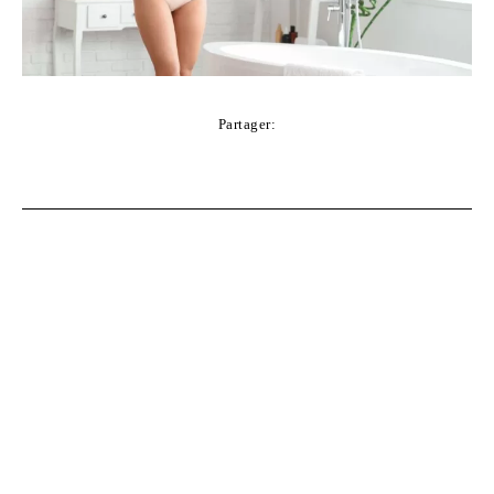
Partager:
Facebook
Twitter
Pinterest
WhatsApp