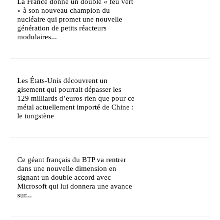
La France donne un double « feu vert
» à son nouveau champion du
nucléaire qui promet une nouvelle
génération de petits réacteurs
modulaires...
Les États-Unis découvrent un
gisement qui pourrait dépasser les
129 milliards d’euros rien que pour ce
métal actuellement importé de Chine :
le tungstène
Ce géant français du BTP va rentrer
dans une nouvelle dimension en
signant un double accord avec
Microsoft qui lui donnera une avance
sur...