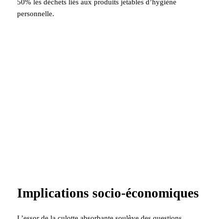
50% les déchets liés aux produits jetables d’hygiène
personnelle.
Implications socio-économiques
L’essor de la culotte absorbante soulève des questions