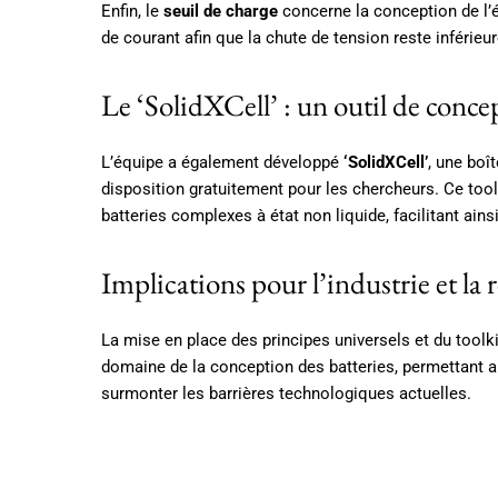
Enfin, le
seuil de charge
concerne la conception de l’é
de courant afin que la chute de tension reste inférieu
Le ‘SolidXCell’ : un outil de conc
L’équipe a également développé
‘SolidXCell’
, une boî
disposition gratuitement pour les chercheurs. Ce too
batteries complexes à état non liquide, facilitant ain
Implications pour l’industrie et la
La mise en place des principes universels et du toolkit
domaine de la conception des batteries, permettant a
surmonter les barrières technologiques actuelles.