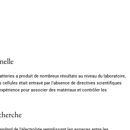
nelle
tteries a produit de nombreux résultats au niveau du laboratoire,
cellules était entravé par l’absence de directives scientifiques
 expérience pour associer des matériaux et contrôler les
echerche
ndard de l’électrolyte remplissant les espaces entre les