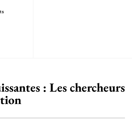
ts
uissantes : Les chercheurs
ation