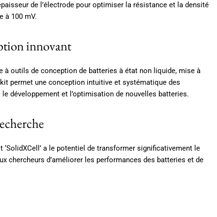
paisseur de l’électrode pour optimiser la résistance et la densité
re à 100 mV.
eption innovant
te à outils de conception de batteries à état non liquide, mise à
lkit permet une conception intuitive et systématique des
si le développement et l’optimisation de nouvelles batteries.
 recherche
 ‘SolidXCell’ a le potentiel de transformer significativement le
ux chercheurs d’améliorer les performances des batteries et de