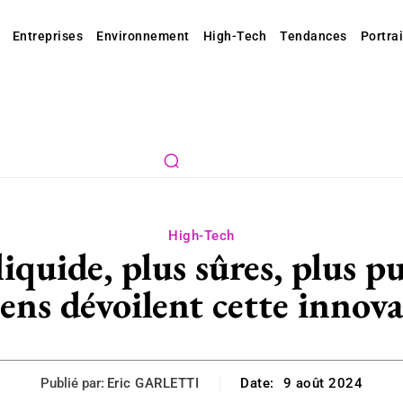
Entreprises
Environnement
High-Tech
Tendances
Portrai
High-Tech
liquide, plus sûres, plus p
ens dévoilent cette innov
Publié par:
Eric GARLETTI
Date:
9 août 2024