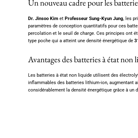
Un nouveau cadre pour les batteries
Dr. Jinsoo Kim
et
Professeur Sung-Kyun Jung
, les p
paramètres de conception quantitatifs pour ces batteri
percolation et le seuil de charge. Ces principes ont é
type poche qui a atteint une densité énergétique de
3
Avantages des batteries à état non 
Les batteries à état non liquide utilisent des électro
inflammables des batteries lithium-ion, augmentant ai
considérablement la densité énergétique grâce à un de