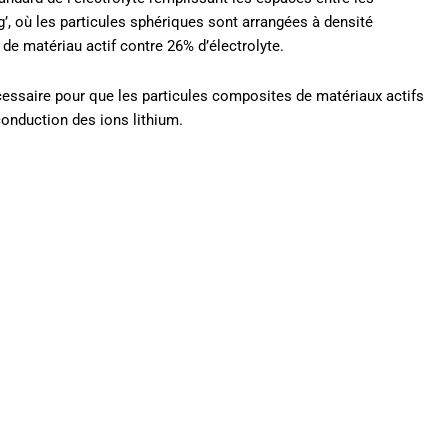
g’, où les particules sphériques sont arrangées à densité
de matériau actif contre 26% d’électrolyte.
cessaire pour que les particules composites de matériaux actifs
 conduction des ions lithium.