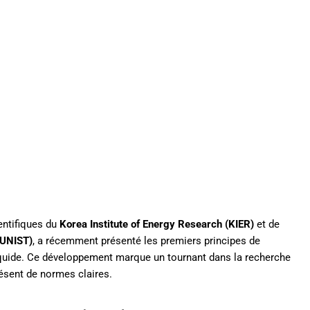
entifiques du
Korea Institute of Energy Research (KIER)
et de
(UNIST)
, a récemment présenté les premiers principes de
liquide. Ce développement marque un tournant dans la recherche
résent de normes claires.