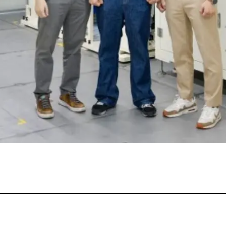
Facebook
Twitter
Pinterest
What