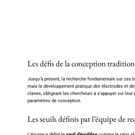
Les défis de la conception tradition
Jusqu’à présent, la recherche fondamentale sur ces ba
mais le développement pratique des électrodes et des 
claires, obligeant les chercheurs à s’appuyer sur leur
paramètres de conception.
Les seuils définis par l’équipe de r
L’équipe a défini le
seuil d’équilibre
comme le ratio sta