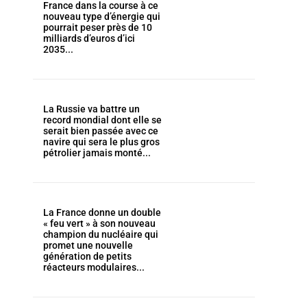
France dans la course à ce
nouveau type d’énergie qui
pourrait peser près de 10
milliards d’euros d’ici
2035...
La Russie va battre un
record mondial dont elle se
serait bien passée avec ce
navire qui sera le plus gros
pétrolier jamais monté...
La France donne un double
« feu vert » à son nouveau
champion du nucléaire qui
promet une nouvelle
génération de petits
réacteurs modulaires...