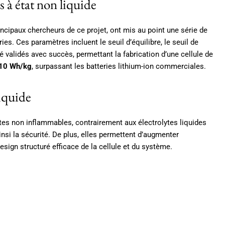
 à état non liquide
rincipaux chercheurs de ce projet, ont mis au point une série de
es. Ces paramètres incluent le seuil d’équilibre, le seuil de
té validés avec succès, permettant la fabrication d’une cellule de
10 Wh/kg
, surpassant les batteries lithium-ion commerciales.
liquide
lytes non inflammables, contrairement aux électrolytes liquides
nsi la sécurité. De plus, elles permettent d’augmenter
sign structuré efficace de la cellule et du système.