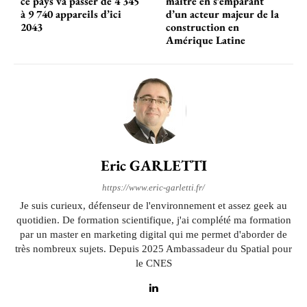
ce pays va passer de 4 345
maître en s’emparant
à 9 740 appareils d’ici
d’un acteur majeur de la
2043
construction en
Amérique Latine
Eric GARLETTI
https://www.eric-garletti.fr/
Je suis curieux, défenseur de l'environnement et assez geek au
quotidien. De formation scientifique, j'ai complété ma formation
par un master en marketing digital qui me permet d'aborder de
très nombreux sujets. Depuis 2025 Ambassadeur du Spatial pour
le CNES