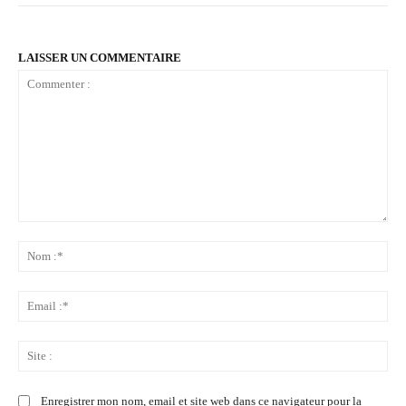
LAISSER UN COMMENTAIRE
Commenter
:
No
:*
Ema
:*
Sit
:
Enregistrer mon nom, email et site web dans ce navigateur pour la