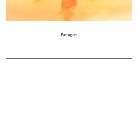
Partager:
Facebook
Twitter
Pinterest
WhatsApp