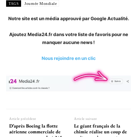
Journée Mondiale
TAGS
Notre site est un média approuvé par Google Actualité.
Ajoutez Media24.fr dans votre liste de favoris pour ne
manquer aucune news !
Nous rejoindre en un clic
Article précédent
Article suivant
D’après Boeing la flotte
Le géant français de la
aérienne commerciale de
chimie réalise un coup de