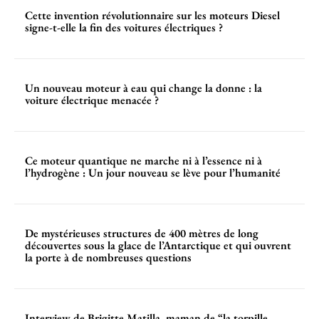
Cette invention révolutionnaire sur les moteurs Diesel
signe-t-elle la fin des voitures électriques ?
Un nouveau moteur à eau qui change la donne : la
voiture électrique menacée ?
Ce moteur quantique ne marche ni à l’essence ni à
l’hydrogène : Un jour nouveau se lève pour l’humanité
De mystérieuses structures de 400 mètres de long
découvertes sous la glace de l’Antarctique et qui ouvrent
la porte à de nombreuses questions
Interview de Brigitte Matilla, maman de “la torpille