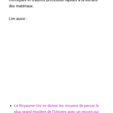
chimiques et d’autres processus rapides à la surface
des matériaux.
Lire aussi :
Le Royaume-Uni se donne les moyens de percer le
plus grand mystère de l’Univers avec un record qui