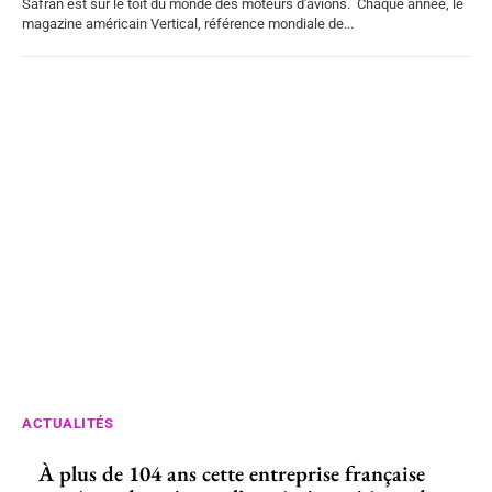
Safran est sur le toit du monde des moteurs d'avions. Chaque année, le
magazine américain Vertical, référence mondiale de...
ACTUALITÉS
À plus de 104 ans cette entreprise française