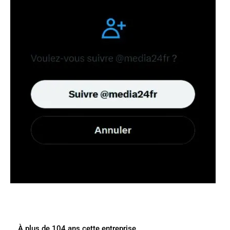
À plus de 104 ans cette entreprise