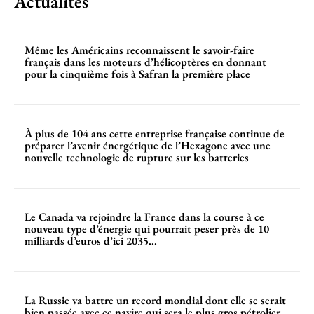
Actualités
Même les Américains reconnaissent le savoir-faire
français dans les moteurs d’hélicoptères en donnant
pour la cinquième fois à Safran la première place
À plus de 104 ans cette entreprise française continue de
préparer l’avenir énergétique de l’Hexagone avec une
nouvelle technologie de rupture sur les batteries
Le Canada va rejoindre la France dans la course à ce
nouveau type d’énergie qui pourrait peser près de 10
milliards d’euros d’ici 2035...
La Russie va battre un record mondial dont elle se serait
bien passée avec ce navire qui sera le plus gros pétrolier