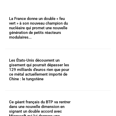
La France donne un double « feu
vert » à son nouveau champion du
nucléaire qui promet une nouvelle
génération de petits réacteurs
modulaires...
Les États-Unis découvrent un
gisement qui pourrait dépasser les
129 milliards d’euros rien que pour
ce métal actuellement importé de
Chine : le tungstène
Ce géant français du BTP va rentrer
dans une nouvelle dimension en
signant un double accord avec
Microsoft qui lui donnera une