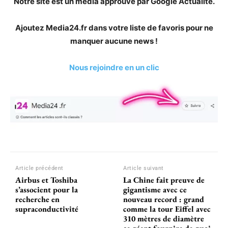
Notre site est un média approuvé par Google Actualité.
Ajoutez Media24.fr dans votre liste de favoris pour ne
manquer aucune news !
Nous rejoindre en un clic
Article précédent
Article suivant
Airbus et Toshiba
La Chine fait preuve de
s’associent pour la
gigantisme avec ce
recherche en
nouveau record : grand
supraconductivité
comme la tour Eiffel avec
310 mètres de diamètre