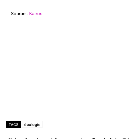
Source :
Kairos
écologie
TAGS