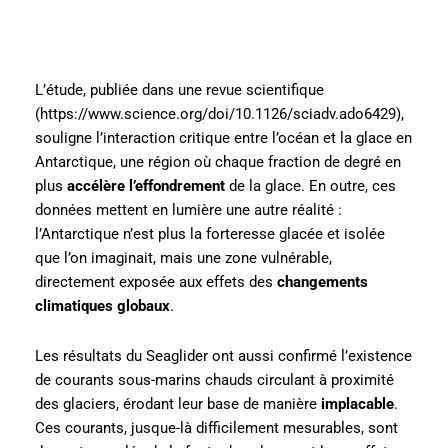
L’étude, publiée dans une revue scientifique
(https://www.science.org/doi/10.1126/sciadv.ado6429),
souligne l’interaction critique entre l’océan et la glace en
Antarctique, une région où chaque fraction de degré en
plus
accélère l’effondrement
de la glace. En outre, ces
données mettent en lumière une autre réalité :
l’Antarctique n’est plus la forteresse glacée et isolée
que l’on imaginait, mais une zone vulnérable,
directement exposée aux effets des
changements
climatiques globaux
.
Les résultats du Seaglider ont aussi confirmé l’existence
de courants sous-marins chauds circulant à proximité
des glaciers, érodant leur base de manière
implacable
.
Ces courants, jusque-là difficilement mesurables, sont