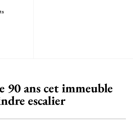
ts
ue 90 ans cet immeuble
ndre escalier