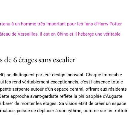
artenu à un homme très important pour les fans d’Harry Potter
teau de Versailles, il est en Chine et il héberge une véritable
 de 6 étages sans escalier
940, se distinguent par leur design innovant. Chaque immeuble
ui les rend véritablement exceptionnels, c’est l’absence totale
e pente serpente autour d’un espace central, offrant aux résidents
ette approche avant-gardiste reflète la philosophie d’Auguste
rbare” de monter les étages. Sa vision était de créer un espace
u malade, puisse se déplacer à son rythme, comme sur un trottoir