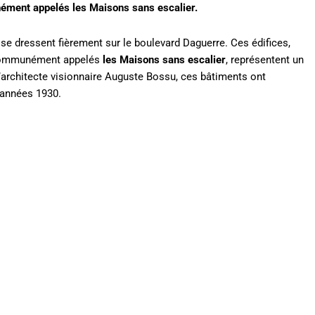
nément appelés les Maisons sans escalier.
se dressent fièrement sur le boulevard Daguerre. Ces édifices,
communément appelés
les Maisons sans escalier
, représentent un
l’architecte visionnaire Auguste Bossu, ces bâtiments ont
s années 1930.