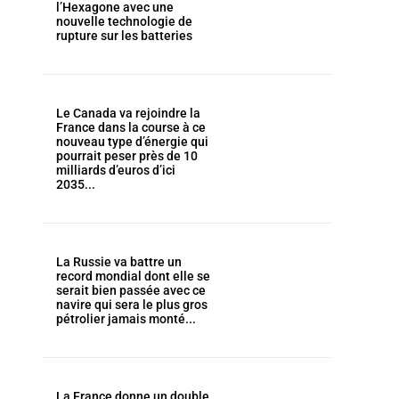
l’Hexagone avec une
nouvelle technologie de
rupture sur les batteries
Le Canada va rejoindre la
France dans la course à ce
nouveau type d’énergie qui
pourrait peser près de 10
milliards d’euros d’ici
2035...
La Russie va battre un
record mondial dont elle se
serait bien passée avec ce
navire qui sera le plus gros
pétrolier jamais monté...
La France donne un double