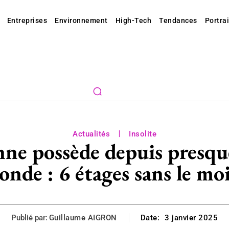
Entreprises
Environnement
High-Tech
Tendances
Portrai
Actualités
Insolite
enne possède depuis presq
nde : 6 étages sans le moi
Publié par:
Guillaume AIGRON
Date:
3 janvier 2025