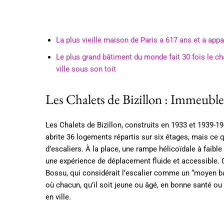
La plus vieille maison de Paris a 617 ans et a app
Le plus grand bâtiment du monde fait 30 fois le châ
ville sous son toit
Les Chalets de Bizillon : Immeubles
Les Chalets de Bizillon, construits en 1933 et 1939-1
abrite 36 logements répartis sur six étages, mais ce q
d’escaliers. À la place, une rampe hélicoïdale à faibl
une expérience de déplacement fluide et accessible. C
Bossu, qui considérait l’escalier comme un “moyen ba
où chacun, qu’il soit jeune ou âgé, en bonne santé o
en ville.