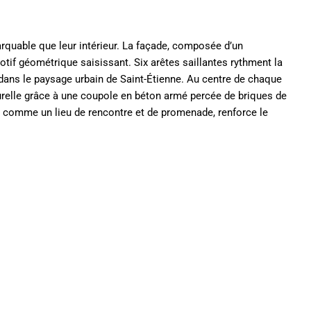
arquable que leur intérieur. La façade, composée d’un
tif géométrique saisissant. Six arêtes saillantes rythment la
ve dans le paysage urbain de Saint-Étienne. Au centre de chaque
elle grâce à une coupole en béton armé percée de briques de
nçu comme un lieu de rencontre et de promenade, renforce le