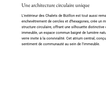
Une architecture circulaire unique
L’extérieur des Chalets de Bizillon est tout aussi rem
enchevêtrement de cercles et d’hexagones, crée un mo
structure circulaire, offrant une silhouette distincti
immeuble, un espace commun baigné de lumière natur
verre invite à la convivialité. Cet atrium central, co
sentiment de communauté au sein de l’immeuble.