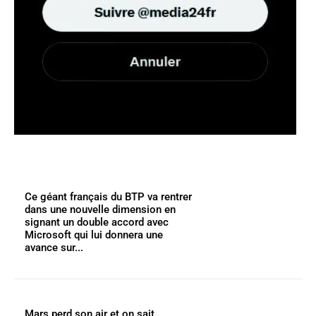
Ce géant français du BTP va rentrer
dans une nouvelle dimension en
signant un double accord avec
Microsoft qui lui donnera une
avance sur...
Mars perd son air et on sait