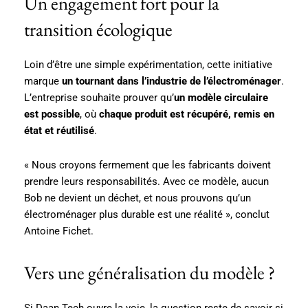
Un engagement fort pour la
transition écologique
Loin d’être une simple expérimentation, cette initiative
marque
un tournant dans l’industrie de l’électroménager
.
L’entreprise souhaite prouver qu’
un modèle circulaire
est possible
, où
chaque produit est récupéré, remis en
état et réutilisé
.
« Nous croyons fermement que les fabricants doivent
prendre leurs responsabilités. Avec ce modèle, aucun
Bob ne devient un déchet, et nous prouvons qu’un
électroménager plus durable est une réalité », conclut
Antoine Fichet.
Vers une généralisation du modèle ?
Si Daan Tech ouvre la voie, la question reste de savoir si