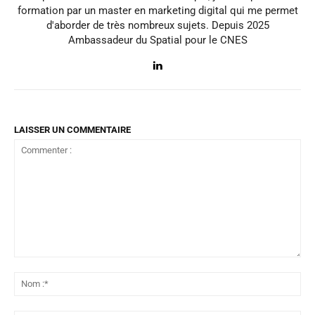
formation par un master en marketing digital qui me permet
d'aborder de très nombreux sujets. Depuis 2025
Ambassadeur du Spatial pour le CNES
LAISSER UN COMMENTAIRE
Commenter
:
No
:*