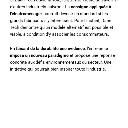
d’autres industriels suivront. La
consigne appliquée à
l’électroménager
pourrait devenir un standard si les
grands fabricants s’y intéressent. Pour l’instant, Daan
Tech démontre qu’un modèle alternatif est possible et
viable, à condition d’y associer les consommateurs.
En
faisant de la durabilité une évidence
, l’entreprise
impose un nouveau paradigme
et propose une réponse
concrète aux défis environnementaux du secteur. Une
initiative qui pourrait bien inspirer toute l’industrie.