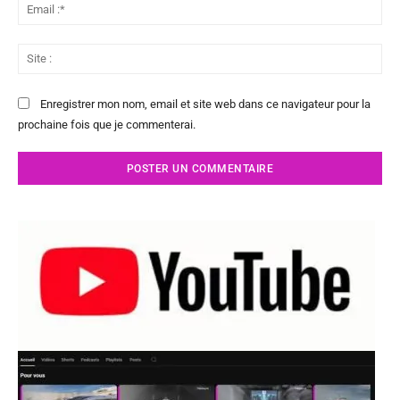
Ema
:*
Sit
:
Enregistrer mon nom, email et site web dans ce navigateur pour la
prochaine fois que je commenterai.