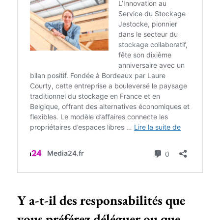
Y a-t-il des responsabilités que
vous préférez déléguer ou que