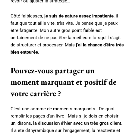
revoir ou ajuster la stratégie…
Côté faiblesses,
je suis de nature assez impatiente
, il
faut que tout aille vite, très vite. Je pense que je peux
être fatigante. Mon autre gros point faible est
certainement de ne pas être la meilleure lorsqu’il s’agit
de structurer et processer. Mais
j’ai la chance d’être très
bien entourée
.
Pouvez-vous partager un
moment marquant et positif de
votre carrière ?
C’est une somme de moments marquants ! De quoi
remplir les pages d’un livre ! Mais si je dois en choisir
un, disons,
la discussion d’hier avec un très gros client
.
Il a été dithyrambique sur l’engagement, la réactivité et