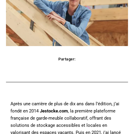
Partager:
Facebook
Twitter
Pinterest
WhatsApp
Après une carrière de plus de dix ans dans l’édition, j’ai
fondé en 2014
Jestocke.com
, la première plateforme
française de garde-meuble collaboratif, offrant des
solutions de stockage accessibles et locales en
valorisant des espaces vacants. Puis en 2021, j’ai lancé