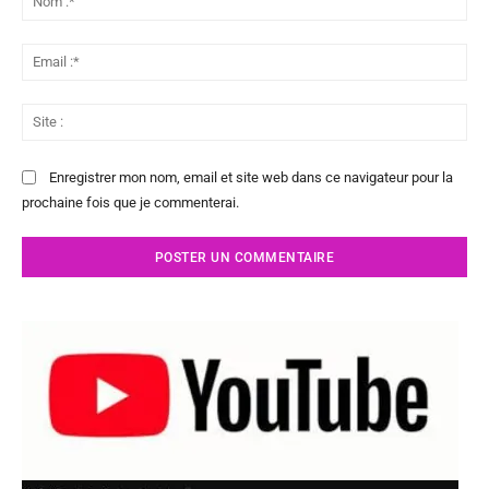
:*
Ema
:*
Sit
:
Enregistrer mon nom, email et site web dans ce navigateur pour la
prochaine fois que je commenterai.