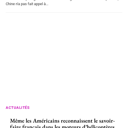
Chine n'a pas fait appel à...
ACTUALITÉS
Même les Américains reconnaissent le savoir-
faire français dans les moteurs d’hélicoptères