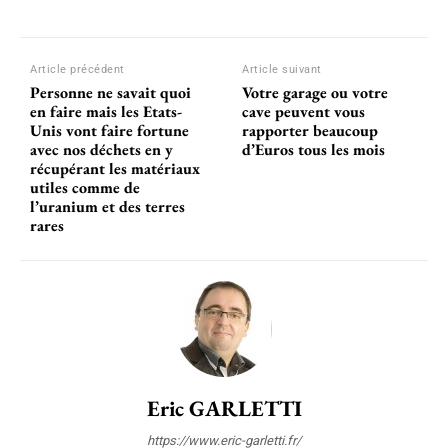
Article précédent
Article suivant
Personne ne savait quoi
Votre garage ou votre
en faire mais les Etats-
cave peuvent vous
Unis vont faire fortune
rapporter beaucoup
avec nos déchets en y
d’Euros tous les mois
récupérant les matériaux
utiles comme de
l’uranium et des terres
rares
Eric GARLETTI
https://www.eric-garletti.fr/