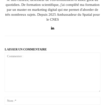
quotidien. De formation scientifique, j'ai complété ma formation
par un master en marketing digital qui me permet d'aborder de
très nombreux sujets. Depuis 2025 Ambassadeur du Spatial pour
le CNES
LAISSER UN COMMENTAIRE
Commenter
:
No
:*