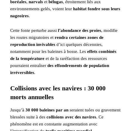
boréales
,
narvals
et
bélugas
, étroitement liés aux
environnements gelés, voient leur
habitat fondre sous leurs
nageoires
.
Cette fonte perturbe aussi
l’abondance des proies
, modifie
les routes migratoires et
rendra certaines zones de
reproduction invivables
d’ici quelques décennies,
notamment pour les baleines à bosse. Les
effets combinés
de la température
et de la raréfaction des ressources
pourraient entraîner
des effondrements de population
irréversibles
.
Collisions avec les navires : 30 000
morts annuelles
Jusqu’à
30 000 baleines par an
seraient tuées ou gravement
blessées suite à des
collisions avec des navires
. Ce
phénomène est en constante augmentation avec