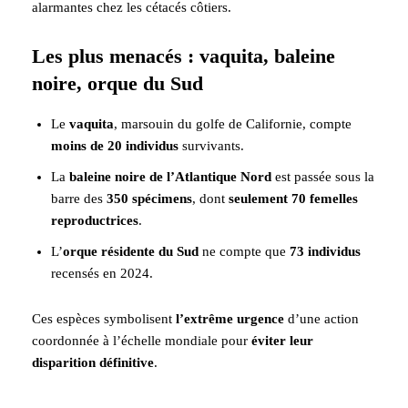
alarmantes chez les cétacés côtiers.
Les plus menacés : vaquita, baleine
noire, orque du Sud
Le
vaquita
, marsouin du golfe de Californie, compte
moins de 20 individus
survivants.
La
baleine noire de l’Atlantique Nord
est passée sous la
barre des
350 spécimens
, dont
seulement 70 femelles
reproductrices
.
L’
orque résidente du Sud
ne compte que
73 individus
recensés en 2024.
Ces espèces symbolisent
l’extrême urgence
d’une action
coordonnée à l’échelle mondiale pour
éviter leur
disparition définitive
.