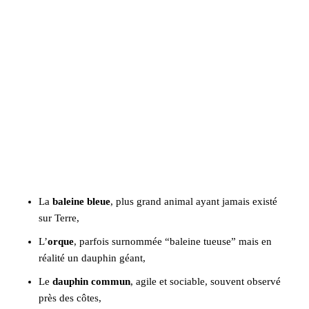
La
baleine bleue
, plus grand animal ayant jamais existé
sur Terre,
L’
orque
, parfois surnommée “baleine tueuse” mais en
réalité un dauphin géant,
Le
dauphin commun
, agile et sociable, souvent observé
près des côtes,