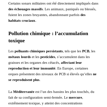
Certains sonars militaires ont été directement impliqués dans
des échouages massifs
. Les animaux, paniqués ou blessés,
fuient les zones bruyantes, abandonnant parfois
des
habitats cruciaux
.
Pollution chimique : l’accumulation
toxique
Les
polluants chimiques persistants
, tels que les
PCB
, les
métaux lourds
et les
pesticides
, s’accumulent dans les
graisses et les organes des cétacés,
affectant leur
reproduction et leur immunité
. En Europe, certaines
orques présentent des niveaux de PCB si élevés qu’elles
ne
se reproduisent plus
.
La
Méditerranée
est l’un des bassins les plus touchés, du
fait de sa configuration semi-fermée. Le
mercure
,
extrêmement toxique, y atteint des concentrations