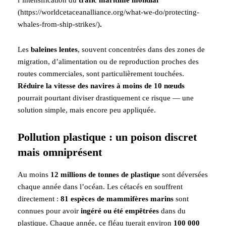
l’intensification du
trafic maritime mondial
(https://worldcetaceanalliance.org/what-we-do/protecting-
whales-from-ship-strikes/)
.
Les
baleines lentes
, souvent concentrées dans des zones de
migration, d’alimentation ou de reproduction proches des
routes commerciales, sont particulièrement touchées.
Réduire la vitesse des navires à moins de 10 nœuds
pourrait pourtant diviser drastiquement ce risque — une
solution simple, mais encore peu appliquée.
Pollution plastique : un poison discret
mais omniprésent
Au moins
12 millions de tonnes de plastique
sont déversées
chaque année dans l’océan. Les cétacés en souffrent
directement :
81 espèces de mammifères marins
sont
connues pour avoir
ingéré ou été empêtrées
dans du
plastique. Chaque année, ce fléau tuerait environ
100 000