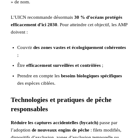
» de nom.
L’UICN recommande désormais
30 % d’océans protégés
efficacement d’ici 2030
. Pour atteindre cet objectif, les AMP
doivent :
Couvrir
des zones vastes et écologiquement cohérentes
;
Être
efficacement surveillées et contrôlées
;
Prendre en compte les
besoins biologiques spécifiques
des espèces ciblées.
Technologies et pratiques de pêche
responsables
Réduire les captures accidentelles (bycatch)
passe par
l’adoption
de nouveaux engins de pêche
: filets modifiés,
dispositifs d’exclusion, zones d’exclusion temporelle ou