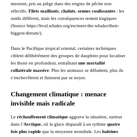
meurent, pris au piège dans des engins de pêche non
sélectifs.
Filets maillants
,
chaluts
,
sennes coulissantes
: les
outils diffèrent, mais les conséquences restent tragiques
(Source https://hval.whales.org/en/meet-the-whales/their-
biggest-threats/).
Dans le Pacifique tropical oriental, certaines techniques
ciblent délibérément des groupes de dauphins pour localiser
les thons en profondeur, entraînant
une mortalité
collatérale massive
. Plus les animaux se débattent, plus ils
s’enchevêtrent et finissent par se noyer.
Changement climatique : menace
invisible mais radicale
Le
réchauffement climatique
aggrave la situation, surtout
dans l’
Arctique
, où la glace disparaît à un rythme
quatre
fois plus rapide
que la moyenne mondiale. Les
baleines