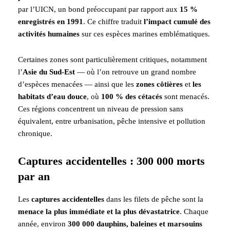
par l’UICN, un bond préoccupant par rapport aux
15 %
enregistrés en 1991
. Ce chiffre traduit
l’impact cumulé des
activités humaines
sur ces espèces marines emblématiques.
Certaines zones sont particulièrement critiques, notamment
l’
Asie du Sud-Est
— où l’on retrouve un grand nombre
d’espèces menacées — ainsi que les
zones côtières
et
les
habitats d’eau douce
, où
100 % des cétacés
sont menacés.
Ces régions concentrent un niveau de pression sans
équivalent, entre urbanisation, pêche intensive et pollution
chronique.
Captures accidentelles : 300 000 morts
par an
Les
captures accidentelles
dans les filets de pêche sont la
menace la plus immédiate et la plus dévastatrice
. Chaque
année, environ
300 000 dauphins, baleines et marsouins