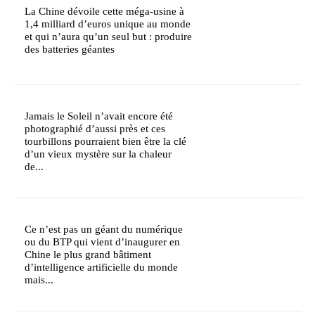
La Chine dévoile cette méga-usine à
1,4 milliard d’euros unique au monde
et qui n’aura qu’un seul but : produire
des batteries géantes
Jamais le Soleil n’avait encore été
photographié d’aussi près et ces
tourbillons pourraient bien être la clé
d’un vieux mystère sur la chaleur
de...
Ce n’est pas un géant du numérique
ou du BTP qui vient d’inaugurer en
Chine le plus grand bâtiment
d’intelligence artificielle du monde
mais...