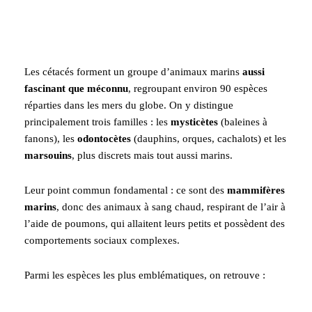
Les cétacés forment un groupe d’animaux marins
aussi
fascinant que méconnu
, regroupant environ 90 espèces
réparties dans les mers du globe. On y distingue
principalement trois familles : les
mysticètes
(baleines à
fanons), les
odontocètes
(dauphins, orques, cachalots) et les
marsouins
, plus discrets mais tout aussi marins.
Leur point commun fondamental : ce sont des
mammifères
marins
, donc des animaux à sang chaud, respirant de l’air à
l’aide de poumons, qui allaitent leurs petits et possèdent des
comportements sociaux complexes.
Parmi les espèces les plus emblématiques, on retrouve :