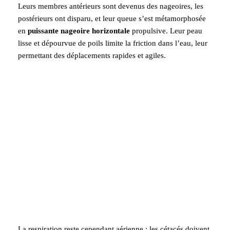
Leurs membres antérieurs sont devenus des nageoires, les
postérieurs ont disparu, et leur queue s’est métamorphosée
en
puissante nageoire horizontale
propulsive. Leur peau
lisse et dépourvue de poils limite la friction dans l’eau, leur
permettant des déplacements rapides et agiles.
La respiration reste cependant aérienne : les cétacés doivent