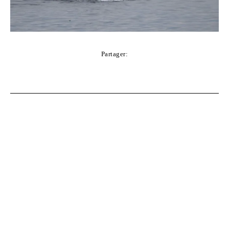
Partager:
Facebook
Twitter
Pinterest
WhatsApp