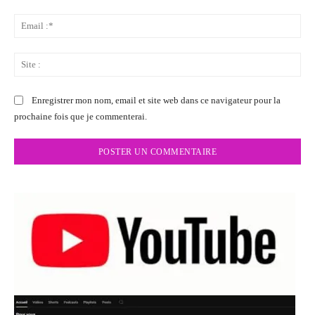
Ema
:*
Sit
:
Enregistrer mon nom, email et site web dans ce navigateur pour la
prochaine fois que je commenterai.