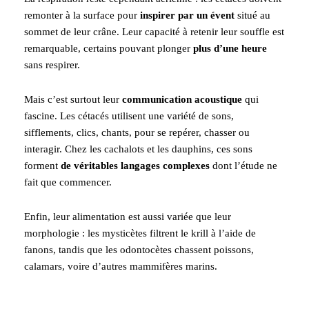
remonter à la surface pour
inspirer par un évent
situé au
sommet de leur crâne. Leur capacité à retenir leur souffle est
remarquable, certains pouvant plonger
plus d’une heure
sans respirer.
Mais c’est surtout leur
communication acoustique
qui
fascine. Les cétacés utilisent une variété de sons,
sifflements, clics, chants, pour se repérer, chasser ou
interagir. Chez les cachalots et les dauphins, ces sons
forment
de véritables langages complexes
dont l’étude ne
fait que commencer.
Enfin, leur alimentation est aussi variée que leur
morphologie : les mysticètes filtrent le krill à l’aide de
fanons, tandis que les odontocètes chassent poissons,
calamars, voire d’autres mammifères marins.