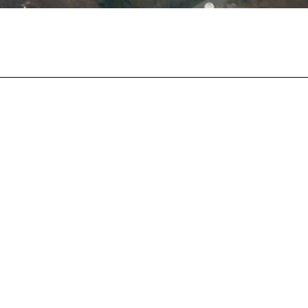
Facebook
Twitter
Pinterest
What