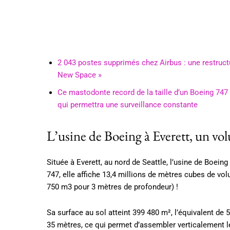
2 043 postes supprimés chez Airbus : une restructu
New Space »
Ce mastodonte record de la taille d’un Boeing 747
qui permettra une surveillance constante
L’usine de Boeing à Everett, un vol
Située à Everett, au nord de Seattle, l’usine de Boein
747, elle affiche 13,4 millions de mètres cubes de vo
750 m3 pour 3 mètres de profondeur) !
Sa surface au sol atteint 399 480 m², l’équivalent de 
35 mètres, ce qui permet d’assembler verticalement 