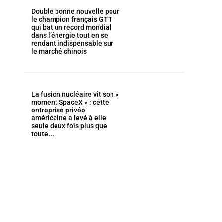
Double bonne nouvelle pour
le champion français GTT
qui bat un record mondial
dans l’énergie tout en se
rendant indispensable sur
le marché chinois
La fusion nucléaire vit son «
moment SpaceX » : cette
entreprise privée
américaine a levé à elle
seule deux fois plus que
toute...