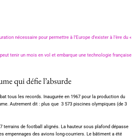
ration nécessaire pour permettre à l’Europe d’exister à l’ère du «
 peut tenir un mois en vol et embarque une technologie française
ume qui défie l’absurde
g bat tous les records. Inaugurée en 1967 pour la production du
lume. Autrement dit : plus que 3 573 piscines olympiques (de 3
57 terrains de football alignés. La hauteur sous plafond dépasse
les empennages des avions long-courriers. Le bâtiment a été