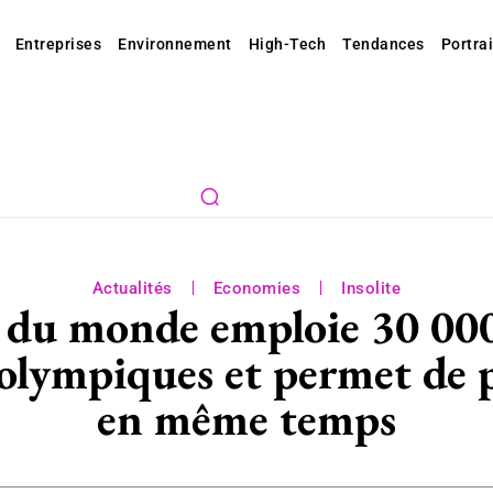
Entreprises
Environnement
High-Tech
Tendances
Portrai
Actualités
Economies
Insolite
e du monde emploie 30 000
 olympiques et permet de p
en même temps