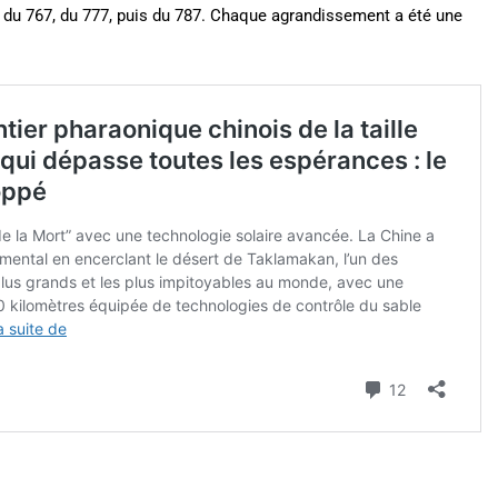
s du 767, du 777, puis du 787. Chaque agrandissement a été une