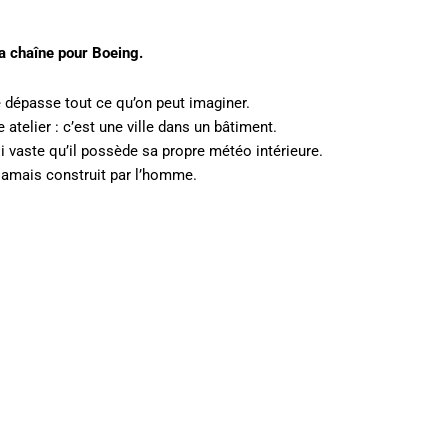
a chaîne pour Boeing.
e dépasse tout ce qu’on peut imaginer.
 atelier : c’est une ville dans un bâtiment.
i vaste qu’il possède sa propre météo intérieure.
 jamais construit par l’homme.