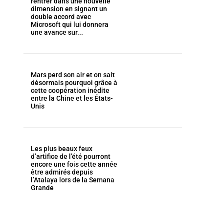
rentrer dans une nouvelle
dimension en signant un
double accord avec
Microsoft qui lui donnera
une avance sur...
Mars perd son air et on sait
désormais pourquoi grâce à
cette coopération inédite
entre la Chine et les États-
Unis
Les plus beaux feux
d’artifice de l’été pourront
encore une fois cette année
être admirés depuis
l’Atalaya lors de la Semana
Grande