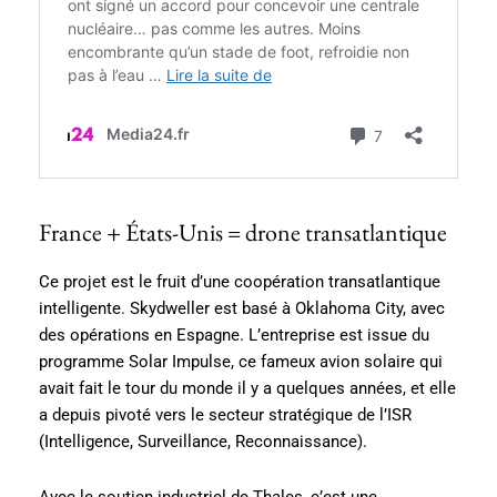
France + États-Unis = drone transatlantique
Ce projet est le fruit d’une coopération transatlantique
intelligente. Skydweller est basé à Oklahoma City, avec
des opérations en Espagne. L’entreprise est issue du
programme Solar Impulse, ce fameux avion solaire qui
avait fait le tour du monde il y a quelques années, et elle
a depuis pivoté vers le secteur stratégique de l’ISR
(Intelligence, Surveillance, Reconnaissance).