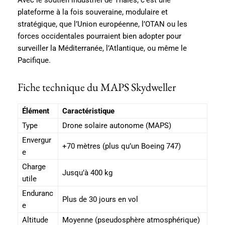
Avec le soutien industriel de Thales, c’est une
plateforme à la fois souveraine, modulaire et
stratégique, que l’Union européenne, l’OTAN ou les
forces occidentales pourraient bien adopter pour
surveiller la Méditerranée, l’Atlantique, ou même le
Pacifique.
Fiche technique du MAPS Skydweller
Élément
Caractéristique
Type
Drone solaire autonome (MAPS)
Envergur
+70 mètres (plus qu’un Boeing 747)
e
Charge
Jusqu’à 400 kg
utile
Enduranc
Plus de 30 jours en vol
e
Altitude
Moyenne (pseudosphère atmosphérique)