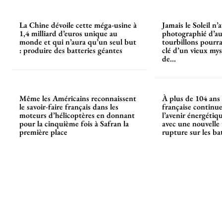
La Chine dévoile cette méga-usine à
Jamais le Soleil n’
1,4 milliard d’euros unique au
photographié d’aus
monde et qui n’aura qu’un seul but
tourbillons pourra
: produire des batteries géantes
clé d’un vieux mys
de...
Même les Américains reconnaissent
À plus de 104 ans 
le savoir-faire français dans les
française continu
moteurs d’hélicoptères en donnant
l’avenir énergétiq
pour la cinquième fois à Safran la
avec une nouvelle
première place
rupture sur les ba