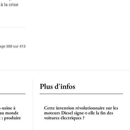
à la crise
age 388 sur 413
Plus d'infos
-usine à
Cette invention révolutionnaire sur les
e au monde
moteurs Diesel signe-t-elle la fin des
 : produire
voitures électriques ?