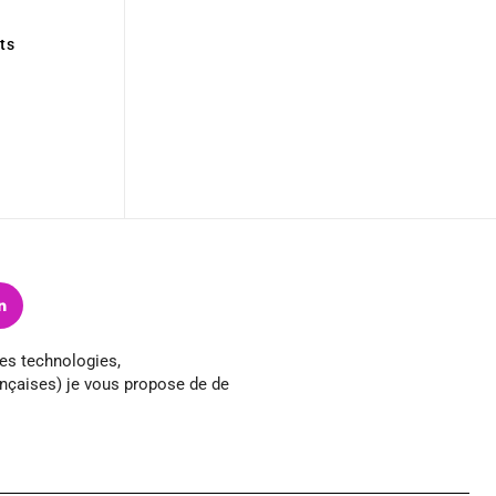
ts
les technologies,
rançaises) je vous propose de de