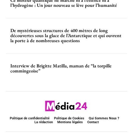
Ce moteur quantique ne marche ni à l’essence ni à
l’hydrogène : Un jour nouveau se lève pour l’humanité
De mystérieuses structures de 400 mètres de long
découvertes sous la glace de l’Antarctique et qui ouvrent
la porte à de nombreuses questions
Interview de Brigitte Matilla, maman de “la torpille
commingeoise”
Politique de confidentialité
Politique de Cookies
Qui Sommes Nous ?
La rédaction
Mentions légales
Contact