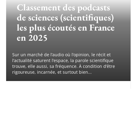
Classement des podcasts
de sciences (scientifiques)
les plus écoutés en France
en 2025
Sur un marché de l’audio où l’opinion, le récit et
l’actualité saturent l’espace, la parole scientifique
trouve, elle aussi, sa fréquence. À condition d’être
rigoureuse, incarnée, et surtout bien...