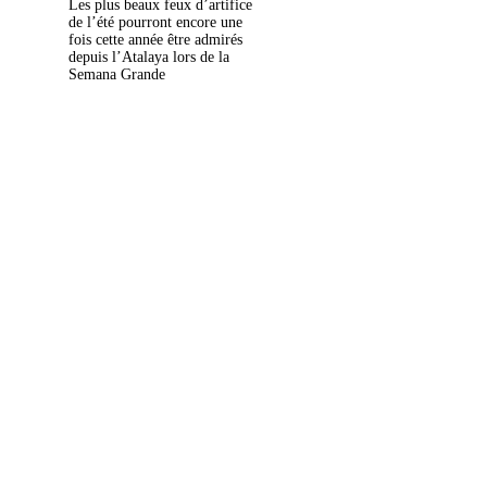
Les plus beaux feux d’artifice
de l’été pourront encore une
fois cette année être admirés
depuis l’Atalaya lors de la
Semana Grande