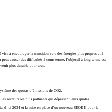
E vise à encourager la transition vers des énergies plus propres et à
 peut causer des difficultés à court terme, l’objectif à long terme est
avenir plus durable pour tous.
 système des quotas d’émissions de CO2.
les secteurs les plus polluants qui dépassent leurs quotas.
uits d’ici 2034 et la mise en place d’un nouveau SEQE II pour le