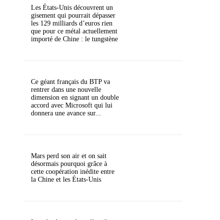
Les États-Unis découvrent un
gisement qui pourrait dépasser
les 129 milliards d’euros rien
que pour ce métal actuellement
importé de Chine : le tungstène
Ce géant français du BTP va
rentrer dans une nouvelle
dimension en signant un double
accord avec Microsoft qui lui
donnera une avance sur...
Mars perd son air et on sait
désormais pourquoi grâce à
cette coopération inédite entre
la Chine et les États-Unis