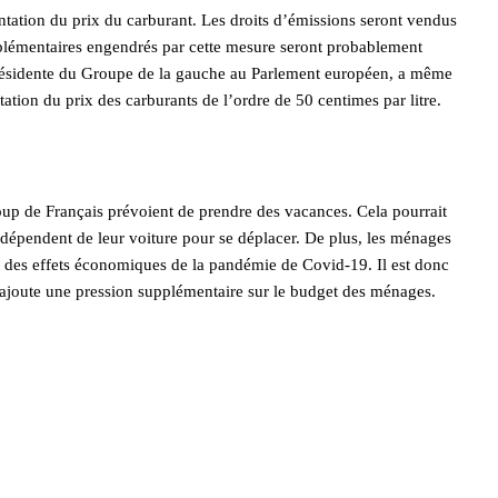
tation du prix du carburant. Les droits d’émissions seront vendus
upplémentaires engendrés par cette mesure seront probablement
résidente du Groupe de la gauche au Parlement européen, a même
tion du prix des carburants de l’ordre de 50 centimes par litre.
p de Français prévoient de prendre des vacances. Cela pourrait
dépendent de leur voiture pour se déplacer. De plus, les ménages
 et des effets économiques de la pandémie de Covid-19. Il est donc
 ajoute une pression supplémentaire sur le budget des ménages.