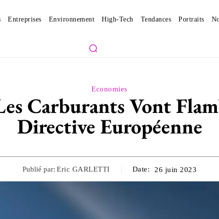
s
Entreprises
Environnement
High-Tech
Tendances
Portraits
No
Economies
 Les Carburants Vont Flam
Directive Européenne
Publié par:
Eric GARLETTI
Date:
26 juin 2023