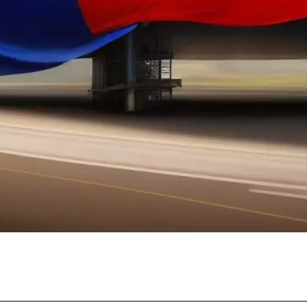
Facebook
Twitter
Pinterest
Whats