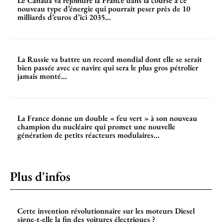
Le Canada va rejoindre la France dans la course à ce
nouveau type d’énergie qui pourrait peser près de 10
milliards d’euros d’ici 2035...
La Russie va battre un record mondial dont elle se serait
bien passée avec ce navire qui sera le plus gros pétrolier
jamais monté...
La France donne un double « feu vert » à son nouveau
champion du nucléaire qui promet une nouvelle
génération de petits réacteurs modulaires...
Plus d'infos
Cette invention révolutionnaire sur les moteurs Diesel
signe-t-elle la fin des voitures électriques ?