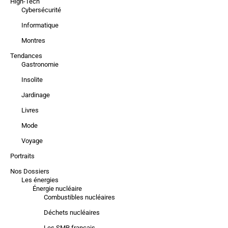
High-Tech
Cybersécurité
Informatique
Montres
Tendances
Gastronomie
Insolite
Jardinage
Livres
Mode
Voyage
Portraits
Nos Dossiers
Les énergies
Énergie nucléaire
Combustibles nucléaires
Déchets nucléaires
Les SMR français