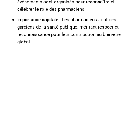
événements sont organisés pour reconnaître et
célébrer le rôle des pharmaciens.
Importance capitale
: Les pharmaciens sont des
gardiens de la santé publique, méritant respect et
reconnaissance pour leur contribution au bien-être
global.