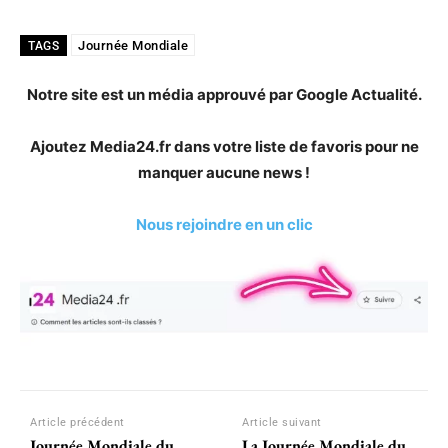
Journée Mondiale
TAGS
Notre site est un média approuvé par Google Actualité.
Ajoutez Media24.fr dans votre liste de favoris pour ne
manquer aucune news !
Nous rejoindre en un clic
Article précédent
Article suivant
Journée Mondiale du
La Journée Mondiale du