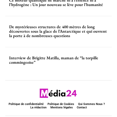
Ce moteur quantique ne marche ni à l’essence ni à
l’hydrogène : Un jour nouveau se lève pour l’humanité
De mystérieuses structures de 400 mètres de long
découvertes sous la glace de l’Antarctique et qui ouvrent
la porte à de nombreuses questions
Interview de Brigitte Matilla, maman de “la torpille
commingeoise”
Politique de confidentialité
Politique de Cookies
Qui Sommes Nous ?
La rédaction
Mentions légales
Contact