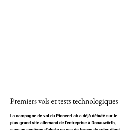
Premiers vols et tests technologiques
La campagne de vol du PioneerLab a déjà débuté sur le
plus grand site allemand de l’entreprise à Donauwörth,
avec un système d’alerte en cas de frappe du rotor étant