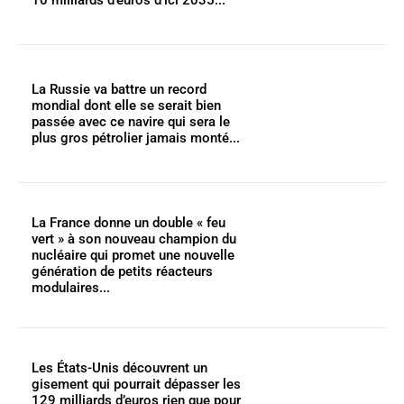
La Russie va battre un record
mondial dont elle se serait bien
passée avec ce navire qui sera le
plus gros pétrolier jamais monté...
La France donne un double « feu
vert » à son nouveau champion du
nucléaire qui promet une nouvelle
génération de petits réacteurs
modulaires...
Les États-Unis découvrent un
gisement qui pourrait dépasser les
129 milliards d’euros rien que pour