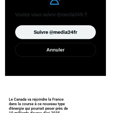
Le Canada va rejoindre la France
dans la course à ce nouveau type
d’énergie qui pourrait peser près de
10 milliards d’euros d’ici 2035...