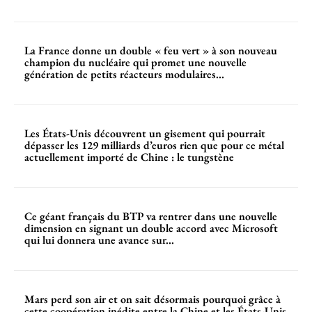
La France donne un double « feu vert » à son nouveau
champion du nucléaire qui promet une nouvelle
génération de petits réacteurs modulaires...
Les États-Unis découvrent un gisement qui pourrait
dépasser les 129 milliards d’euros rien que pour ce métal
actuellement importé de Chine : le tungstène
Ce géant français du BTP va rentrer dans une nouvelle
dimension en signant un double accord avec Microsoft
qui lui donnera une avance sur...
Mars perd son air et on sait désormais pourquoi grâce à
cette coopération inédite entre la Chine et les États-Unis