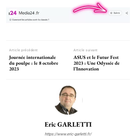
Article précédent
Article suivant
Journée internationale
ASUS et le Futur Fest
du poulpe : le 8 octobre
2023 : Une Odyssée de
2023
l’Innovation
Eric GARLETTI
https://www.eric-garletti.fr/