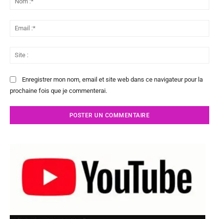
:*
Ema
:*
Sit
:
Enregistrer mon nom, email et site web dans ce navigateur pour la
prochaine fois que je commenterai.