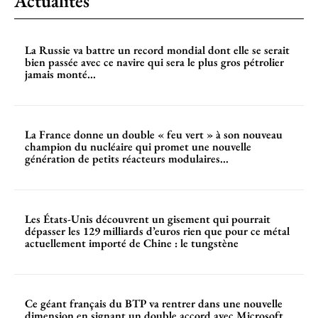
Actualités
La Russie va battre un record mondial dont elle se serait
bien passée avec ce navire qui sera le plus gros pétrolier
jamais monté...
La France donne un double « feu vert » à son nouveau
champion du nucléaire qui promet une nouvelle
génération de petits réacteurs modulaires...
Les États-Unis découvrent un gisement qui pourrait
dépasser les 129 milliards d’euros rien que pour ce métal
actuellement importé de Chine : le tungstène
Ce géant français du BTP va rentrer dans une nouvelle
dimension en signant un double accord avec Microsoft