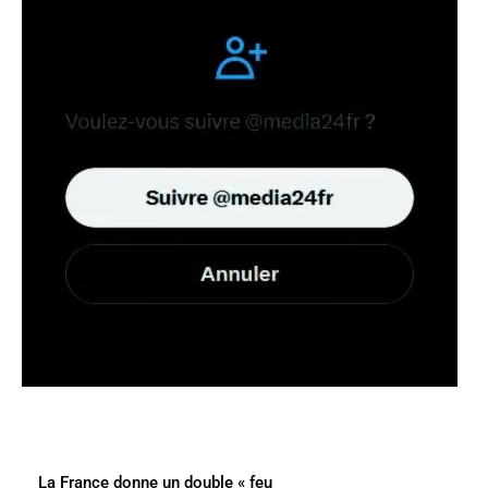
La France donne un double « feu