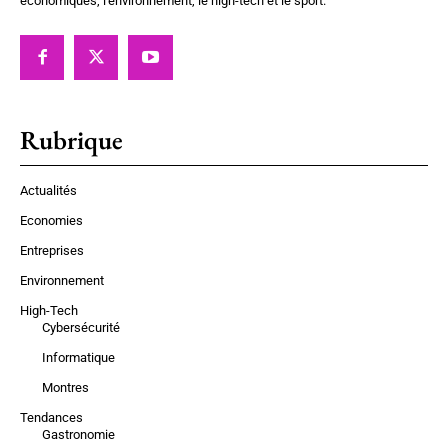
économiques, l'environnement, le high-tech et le sport.
Rubrique
Actualités
Economies
Entreprises
Environnement
High-Tech
Cybersécurité
Informatique
Montres
Tendances
Gastronomie