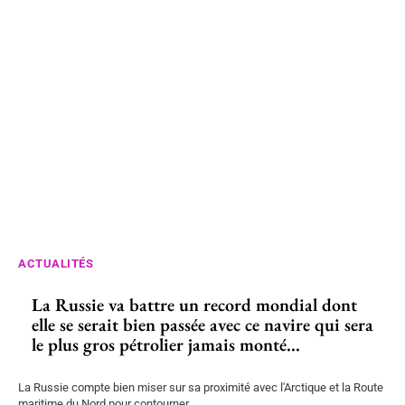
ACTUALITÉS
La Russie va battre un record mondial dont
elle se serait bien passée avec ce navire qui sera
le plus gros pétrolier jamais monté...
La Russie compte bien miser sur sa proximité avec l'Arctique et la Route
maritime du Nord pour contourner...