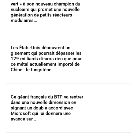
vert » à son nouveau champion du
nucléaire qui promet une nouvelle
génération de petits réacteurs
modulaires...
Les États-Unis découvrent un
gisement qui pourrait dépasser les
129 milliards d’euros rien que pour
ce métal actuellement importé de
Chine : le tungstène
Ce géant français du BTP va rentrer
dans une nouvelle dimension en
signant un double accord avec
Microsoft qui lui donnera une
avance sur...