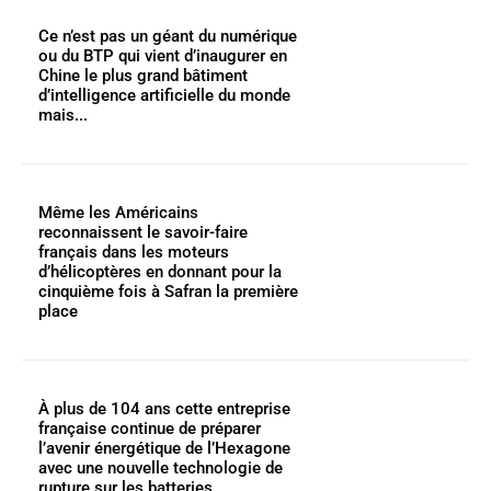
Ce n’est pas un géant du numérique
ou du BTP qui vient d’inaugurer en
Chine le plus grand bâtiment
d’intelligence artificielle du monde
mais...
Même les Américains
reconnaissent le savoir-faire
français dans les moteurs
d’hélicoptères en donnant pour la
cinquième fois à Safran la première
place
À plus de 104 ans cette entreprise
française continue de préparer
l’avenir énergétique de l’Hexagone
avec une nouvelle technologie de
rupture sur les batteries