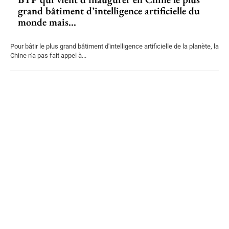
grand bâtiment d’intelligence artificielle du
monde mais...
Pour bâtir le plus grand bâtiment d'intelligence artificielle de la planète, la
Chine n'a pas fait appel à...