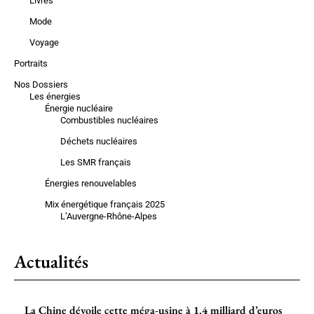
Livres
Mode
Voyage
Portraits
Nos Dossiers
Les énergies
Énergie nucléaire
Combustibles nucléaires
Déchets nucléaires
Les SMR français
Énergies renouvelables
Mix énergétique français 2025
L’Auvergne-Rhône-Alpes
Actualités
La Chine dévoile cette méga-usine à 1,4 milliard d’euros