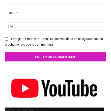
:*
Ema
:*
Sit
:
Enregistrer mon nom, email et site web dans ce navigateur pour la
prochaine fois que je commenterai.