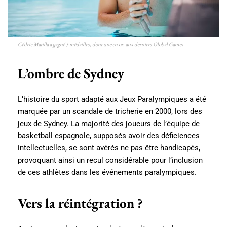
Cédric Matilla a gagné 5 médailles, dont une en or, aux derniers Global Games.
L’ombre de Sydney
L’histoire du sport adapté aux Jeux Paralympiques a été
marquée par un scandale de tricherie en 2000, lors des
jeux de Sydney. La majorité des joueurs de l’équipe de
basketball espagnole, supposés avoir des déficiences
intellectuelles, se sont avérés ne pas être handicapés,
provoquant ainsi un recul considérable pour l’inclusion
de ces athlètes dans les événements paralympiques.
Vers la réintégration ?