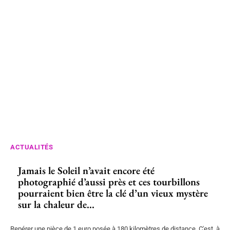
ACTUALITÉS
Jamais le Soleil n’avait encore été
photographié d’aussi près et ces tourbillons
pourraient bien être la clé d’un vieux mystère
sur la chaleur de...
Repérer une pièce de 1 euro posée à 180 kilomètres de distance. C'est, à