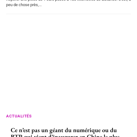
peu de chose près,...
ACTUALITÉS
Ce n’est pas un géant du numérique ou du
BTP qui vient d’inaugurer en Chine le plus