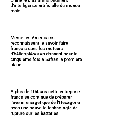
Chine le plus grand bâtiment
d’intelligence artificielle du monde
mais...
Même les Américains
reconnaissent le savoir-faire
français dans les moteurs
d’hélicoptères en donnant pour la
cinquième fois à Safran la première
place
À plus de 104 ans cette entreprise
française continue de préparer
l’avenir énergétique de l’Hexagone
avec une nouvelle technologie de
rupture sur les batteries