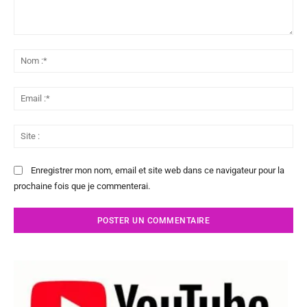
Commenter
:
No
:*
Ema
:*
Sit
:
Enregistrer mon nom, email et site web dans ce navigateur pour la
prochaine fois que je commenterai.