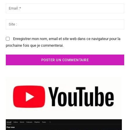
Ema
:*
Sit
:
Enregistrer mon nom, email et site web dans ce navigateur pour la
prochaine fois que je commenterai.