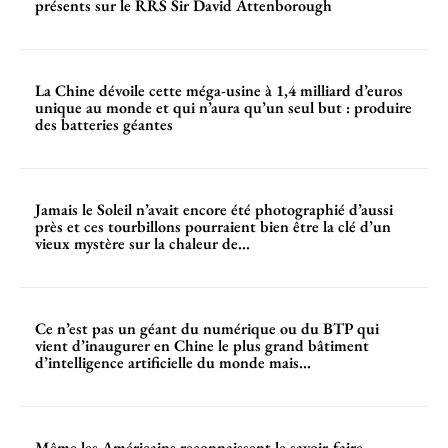
présents sur le RRS Sir David Attenborough
La Chine dévoile cette méga-usine à 1,4 milliard d’euros
unique au monde et qui n’aura qu’un seul but : produire
des batteries géantes
Jamais le Soleil n’avait encore été photographié d’aussi
près et ces tourbillons pourraient bien être la clé d’un
vieux mystère sur la chaleur de...
Ce n’est pas un géant du numérique ou du BTP qui
vient d’inaugurer en Chine le plus grand bâtiment
d’intelligence artificielle du monde mais...
Même les Américains reconnaissent le savoir-faire