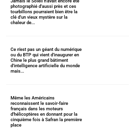
Jamais le Soleil n’avait encore été
photographié d’aussi près et ces
tourbillons pourraient bien être la
clé d’un vieux mystère sur la
chaleur de...
Ce n’est pas un géant du numérique
ou du BTP qui vient d’inaugurer en
Chine le plus grand bâtiment
d’intelligence artificielle du monde
mais...
Même les Américains
reconnaissent le savoir-faire
français dans les moteurs
d’hélicoptères en donnant pour la
cinquième fois à Safran la première
place