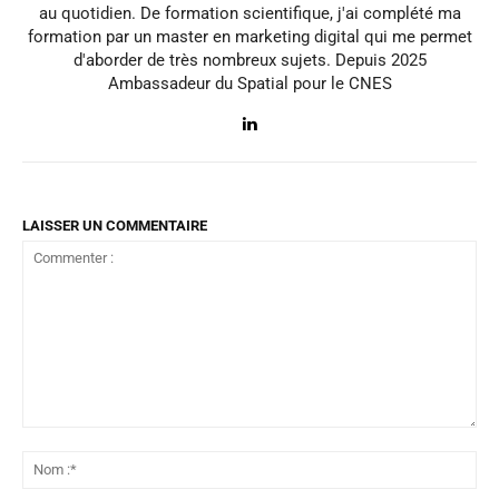
au quotidien. De formation scientifique, j'ai complété ma
formation par un master en marketing digital qui me permet
d'aborder de très nombreux sujets. Depuis 2025
Ambassadeur du Spatial pour le CNES
LAISSER UN COMMENTAIRE
Commenter
:
No
:*