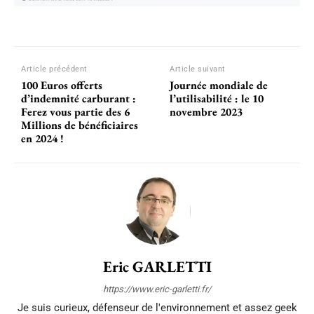
Article précédent
Article suivant
100 Euros offerts
Journée mondiale de
d’indemnité carburant :
l’utilisabilité : le 10
Ferez vous partie des 6
novembre 2023
Millions de bénéficiaires
en 2024 !
Eric GARLETTI
https://www.eric-garletti.fr/
Je suis curieux, défenseur de l'environnement et assez geek