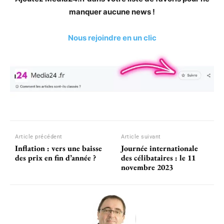
manquer aucune news !
Nous rejoindre en un clic
Article précédent
Article suivant
Inflation : vers une baisse
Journée internationale
des prix en fin d’année ?
des célibataires : le 11
novembre 2023