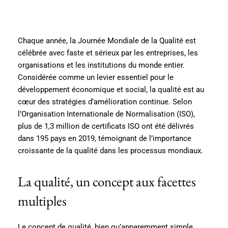
Chaque année, la Journée Mondiale de la Qualité est
célébrée avec faste et sérieux par les entreprises, les
organisations et les institutions du monde entier.
Considérée comme un levier essentiel pour le
développement économique et social, la qualité est au
cœur des stratégies d’amélioration continue. Selon
l’Organisation Internationale de Normalisation (ISO),
plus de 1,3 million de certificats ISO ont été délivrés
dans 195 pays en 2019, témoignant de l’importance
croissante de la qualité dans les processus mondiaux.
La qualité, un concept aux facettes
multiples
Le concept de qualité, bien qu’apparemment simple,