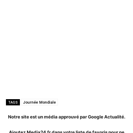
Journée Mondiale
TAGS
Notre site est un média approuvé par Google Actualité.
Ajoutez Media24.fr dans votre liste de favoris pour ne