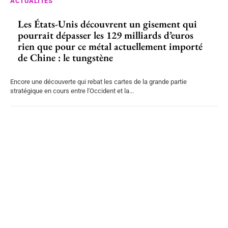
ACTUALITÉS
Les États-Unis découvrent un gisement qui
pourrait dépasser les 129 milliards d’euros
rien que pour ce métal actuellement importé
de Chine : le tungstène
Encore une découverte qui rebat les cartes de la grande partie
stratégique en cours entre l'Occident et la...