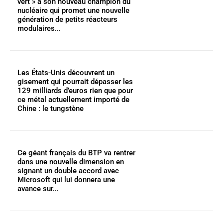
vert » à son nouveau champion du
nucléaire qui promet une nouvelle
génération de petits réacteurs
modulaires...
Les États-Unis découvrent un
gisement qui pourrait dépasser les
129 milliards d’euros rien que pour
ce métal actuellement importé de
Chine : le tungstène
Ce géant français du BTP va rentrer
dans une nouvelle dimension en
signant un double accord avec
Microsoft qui lui donnera une
avance sur...