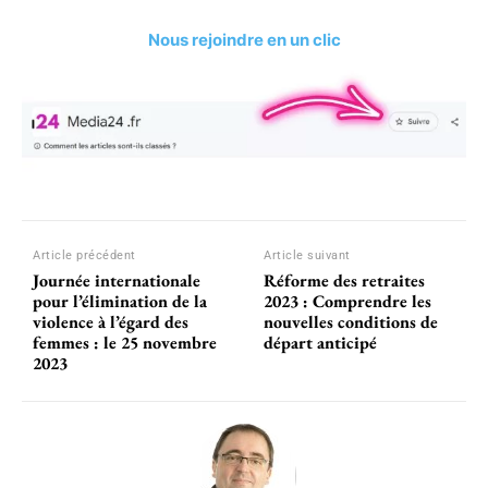
Nous rejoindre en un clic
Article précédent
Article suivant
Journée internationale
Réforme des retraites
pour l’élimination de la
2023 : Comprendre les
violence à l’égard des
nouvelles conditions de
femmes : le 25 novembre
départ anticipé
2023