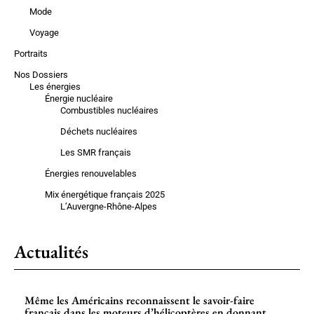
Mode
Voyage
Portraits
Nos Dossiers
Les énergies
Énergie nucléaire
Combustibles nucléaires
Déchets nucléaires
Les SMR français
Énergies renouvelables
Mix énergétique français 2025
L’Auvergne-Rhône-Alpes
Actualités
Même les Américains reconnaissent le savoir-faire
français dans les moteurs d’hélicoptères en donnant