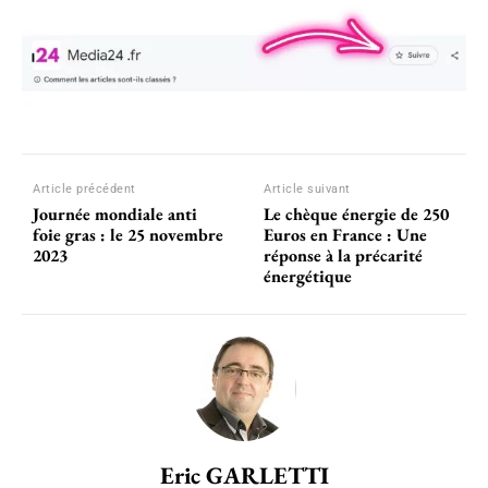
Article précédent
Article suivant
Journée mondiale anti
Le chèque énergie de 250
foie gras : le 25 novembre
Euros en France : Une
2023
réponse à la précarité
énergétique
Eric GARLETTI