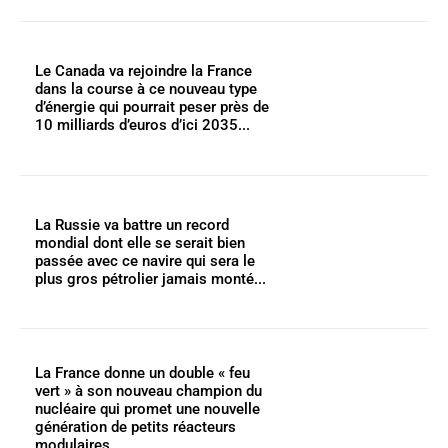
Le Canada va rejoindre la France
dans la course à ce nouveau type
d’énergie qui pourrait peser près de
10 milliards d’euros d’ici 2035...
La Russie va battre un record
mondial dont elle se serait bien
passée avec ce navire qui sera le
plus gros pétrolier jamais monté...
La France donne un double « feu
vert » à son nouveau champion du
nucléaire qui promet une nouvelle
génération de petits réacteurs
modulaires...