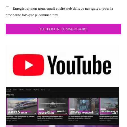
Enregistrer mon nom, email et site web dans ce navigateur pour la
prochaine fois que je commenterai.