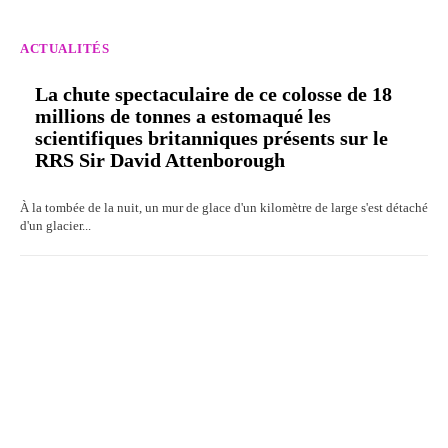
ACTUALITÉS
La chute spectaculaire de ce colosse de 18
millions de tonnes a estomaqué les
scientifiques britanniques présents sur le
RRS Sir David Attenborough
À la tombée de la nuit, un mur de glace d'un kilomètre de large s'est détaché
d'un glacier...