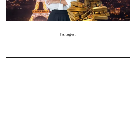
Partager:
Facebook
Twitter
Pinterest
WhatsApp