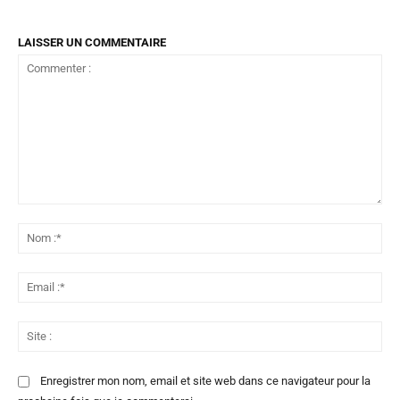
LAISSER UN COMMENTAIRE
Commenter
:
No
:*
Ema
:*
Sit
:
Enregistrer mon nom, email et site web dans ce navigateur pour la