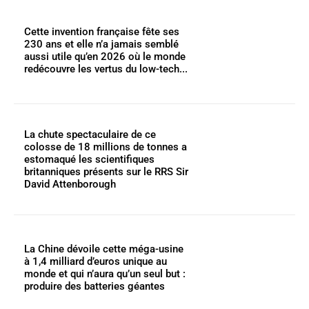
Cette invention française fête ses
230 ans et elle n’a jamais semblé
aussi utile qu’en 2026 où le monde
redécouvre les vertus du low-tech...
La chute spectaculaire de ce
colosse de 18 millions de tonnes a
estomaqué les scientifiques
britanniques présents sur le RRS Sir
David Attenborough
La Chine dévoile cette méga-usine
à 1,4 milliard d’euros unique au
monde et qui n’aura qu’un seul but :
produire des batteries géantes