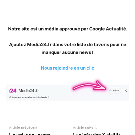
Notre site est un média approuvé par Google Actualité.
Ajoutez Media24.fr dans votre liste de favoris pour ne
manquer aucune news !
Nous rejoindre en un clic
Article précédent
Article suivant
Upcycler une nappe
La génération Z vieillit