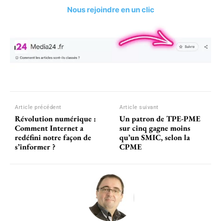
Nous rejoindre en un clic
Article précédent
Article suivant
Révolution numérique :
Un patron de TPE-PME
Comment Internet a
sur cinq gagne moins
redéfini notre façon de
qu’un SMIC, selon la
s’informer ?
CPME