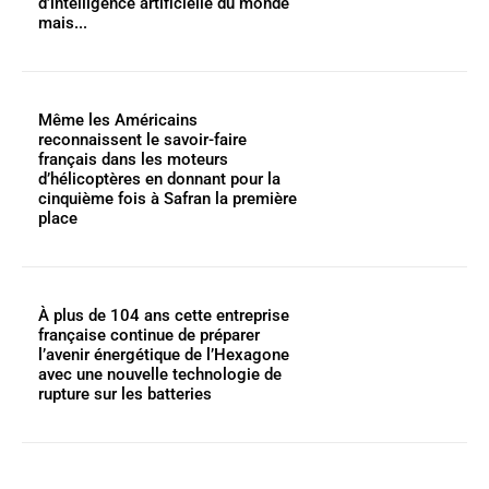
d’intelligence artificielle du monde
mais...
Même les Américains
reconnaissent le savoir-faire
français dans les moteurs
d’hélicoptères en donnant pour la
cinquième fois à Safran la première
place
À plus de 104 ans cette entreprise
française continue de préparer
l’avenir énergétique de l’Hexagone
avec une nouvelle technologie de
rupture sur les batteries