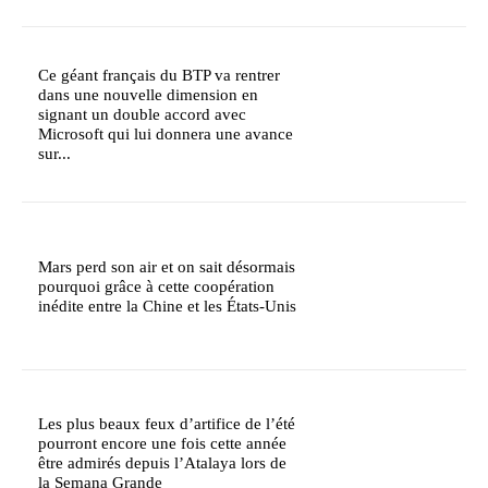
Ce géant français du BTP va rentrer
dans une nouvelle dimension en
signant un double accord avec
Microsoft qui lui donnera une avance
sur...
Mars perd son air et on sait désormais
pourquoi grâce à cette coopération
inédite entre la Chine et les États-Unis
Les plus beaux feux d’artifice de l’été
pourront encore une fois cette année
être admirés depuis l’Atalaya lors de
la Semana Grande