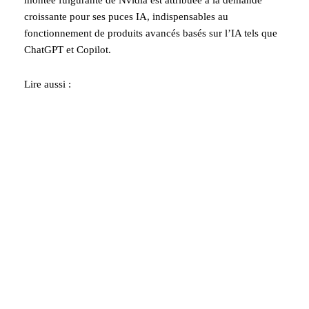
montée fulgurante de Nvidia est attribuée à la demande
croissante pour ses puces IA, indispensables au
fonctionnement de produits avancés basés sur l’IA tels que
ChatGPT et Copilot.
Lire aussi :