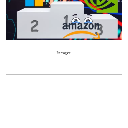
Partager:
Facebook
Twitter
Pinterest
WhatsApp