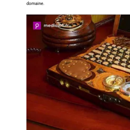
domaine.