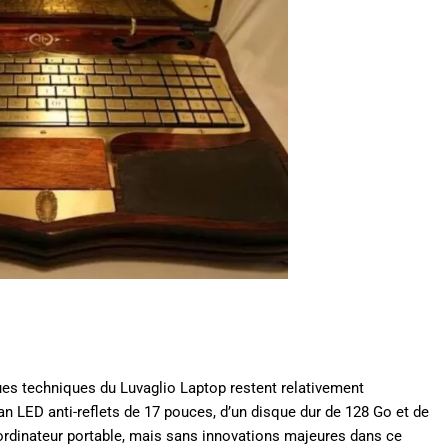
es techniques du Luvaglio Laptop restent relativement
an LED anti-reflets de 17 pouces, d’un disque dur de 128 Go et de
n ordinateur portable, mais sans innovations majeures dans ce