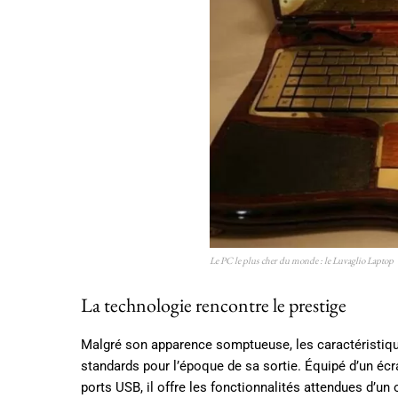
Le PC le plus cher du monde : le Luvaglio Laptop
La technologie rencontre le prestige
Malgré son apparence somptueuse, les caractéristiqu
standards pour l’époque de sa sortie. Équipé d’un écr
ports USB, il offre les fonctionnalités attendues d’u