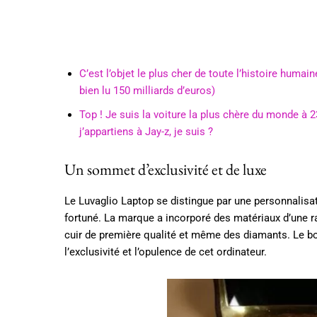
C’est l’objet le plus cher de toute l’histoire huma
bien lu 150 milliards d’euros)
Top ! Je suis la voiture la plus chère du monde à 
j’appartiens à Jay-z, je suis ?
Un sommet d’exclusivité et de luxe
Le Luvaglio Laptop se distingue par une personnalisat
fortuné. La marque a incorporé des matériaux d’une rare
cuir de première qualité et même des diamants. Le bou
l’exclusivité et l’opulence de cet ordinateur.