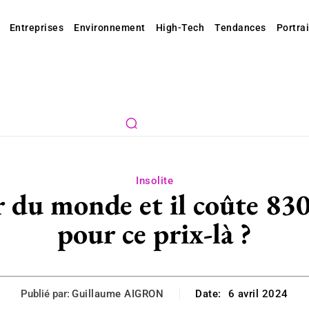
Entreprises
Environnement
High-Tech
Tendances
Portrai
Insolite
er du monde et il coûte 83
pour ce prix-là ?
Publié par:
Guillaume AIGRON
Date:
6 avril 2024