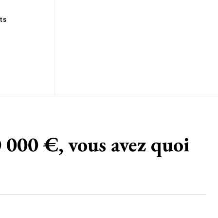
ts
0 000 €, vous avez quoi