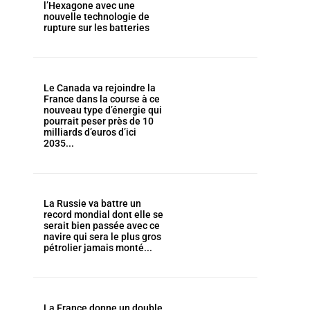
l’Hexagone avec une
nouvelle technologie de
rupture sur les batteries
Le Canada va rejoindre la
France dans la course à ce
nouveau type d’énergie qui
pourrait peser près de 10
milliards d’euros d’ici
2035...
La Russie va battre un
record mondial dont elle se
serait bien passée avec ce
navire qui sera le plus gros
pétrolier jamais monté...
La France donne un double