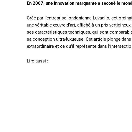
En 2007, une innovation marquante a secoué le monde 
Créé par l’entreprise londonienne Luvaglio, cet ordin
une véritable œuvre d’art, affiché à un prix vertigineu
ses caractéristiques techniques, qui sont comparable
sa conception ultra-luxueuse. Cet article plonge dans 
extraordinaire et ce qu’il représente dans l’intersectio
Lire aussi :