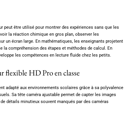
ur peut être utilisé pour montrer des expériences sans que les
 voir la réaction chimique en gros plan, observer les
ur un écran large. En mathématiques, les enseignants projetent
lite la compréhension des étapes et méthodes de calcul. En
développe les compétences en lecture fluide chez les petits.
r flexible HD Pro en classe
ent adapté aux environnements scolaires grâce à sa polyvalence
visuels. Sa tête caméra ajustable permet de capter les images
on de détails minutieux souvent manqués par des caméras