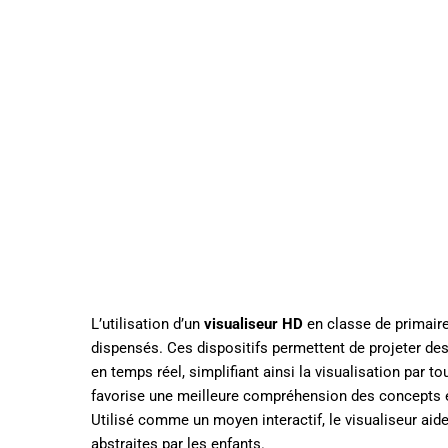
L’utilisation d’un
visualiseur HD
en classe de primaire
dispensés. Ces dispositifs permettent de projeter d
en temps réel, simplifiant ainsi la visualisation par t
favorise une meilleure compréhension des concepts ex
Utilisé comme un moyen interactif, le visualiseur ai
abstraites par les enfants.