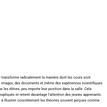
 transforme radicalement la manière dont les cours sont
es images, des documents et même des expériences scientifiques
ous les élèves, peu importe leur position dans la salle. Cela
pliqués et retient davantage l’attention des jeunes apprenants.
de à illustrer concrètement les théories souvent perçues comme