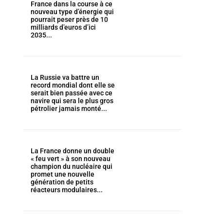
France dans la course à ce
nouveau type d’énergie qui
pourrait peser près de 10
milliards d’euros d’ici
2035...
La Russie va battre un
record mondial dont elle se
serait bien passée avec ce
navire qui sera le plus gros
pétrolier jamais monté...
La France donne un double
« feu vert » à son nouveau
champion du nucléaire qui
promet une nouvelle
génération de petits
réacteurs modulaires...