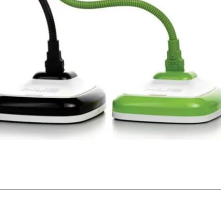
Facebook
Twitter
Pinterest
What