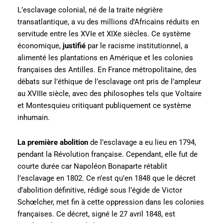
L’esclavage colonial, né de la traite négrière
transatlantique, a vu des millions d’Africains réduits en
servitude entre les XVIe et XIXe siècles. Ce système
économique,
justifié
par le racisme institutionnel, a
alimenté les plantations en Amérique et les colonies
françaises des Antilles. En France métropolitaine, des
débats sur l’éthique de l’esclavage ont pris de l’ampleur
au XVIIIe siècle, avec des philosophes tels que Voltaire
et Montesquieu critiquant publiquement ce système
inhumain.
La première abolition
de l’esclavage a eu lieu en 1794,
pendant la Révolution française. Cependant, elle fut de
courte durée car Napoléon Bonaparte rétablit
l’esclavage en 1802. Ce n’est qu’en 1848 que le décret
d’abolition définitive, rédigé sous l’égide de Victor
Schœlcher, met fin à cette oppression dans les colonies
françaises. Ce décret, signé le 27 avril 1848, est