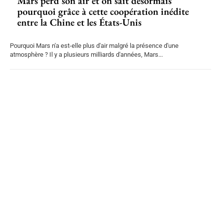
Mars perd son air et on sait désormais
pourquoi grâce à cette coopération inédite
entre la Chine et les États-Unis
Pourquoi Mars n'a est-elle plus d'air malgré la présence d'une
atmosphère ? Il y a plusieurs milliards d'années, Mars...