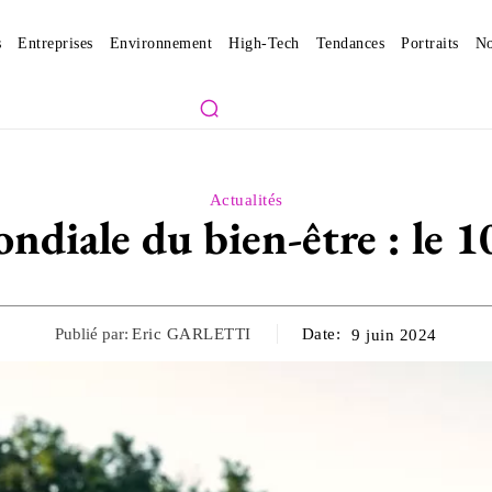
s
Entreprises
Environnement
High-Tech
Tendances
Portraits
No
Actualités
ndiale du bien-être : le 1
Publié par:
Eric GARLETTI
Date:
9 juin 2024