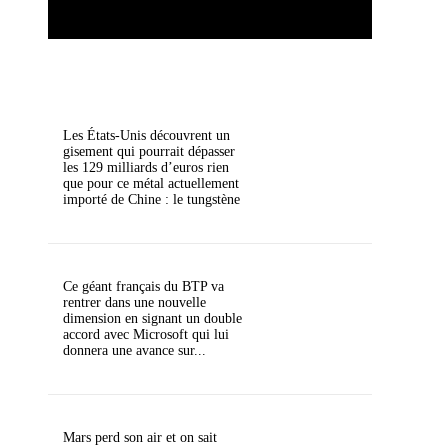
Les États-Unis découvrent un
gisement qui pourrait dépasser
les 129 milliards d’euros rien
que pour ce métal actuellement
importé de Chine : le tungstène
Ce géant français du BTP va
rentrer dans une nouvelle
dimension en signant un double
accord avec Microsoft qui lui
donnera une avance sur...
Mars perd son air et on sait