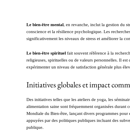
Le bien-être mental
, en revanche, inclut la gestion du s
conscience et la résilience psychologique. Les recherche
significativement les niveaux de stress et améliorer la co
Le bien-être spirituel
fait souvent référence à la recherc
religieuses, spirituelles ou de valeurs personnelles. Il es
expérimenter un niveau de satisfaction générale plus élev
Initiatives globales et impact com
Des initiatives telles que les ateliers de yoga, les séminai
alimentation saine sont fréquemment organisées durant ce
Mondiale du Bien-être, lançant divers programmes pour e
appuyées par des politiques publiques incluant des subve
publique.