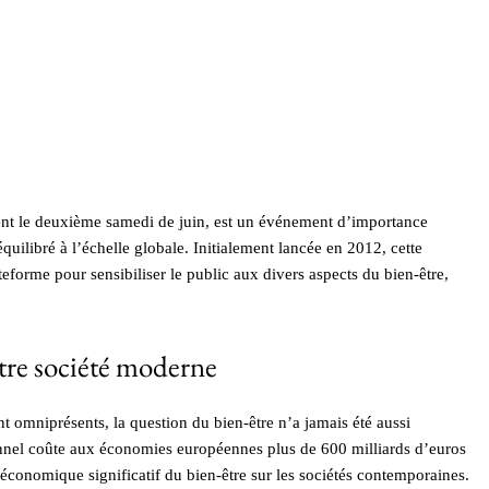
ent le deuxième samedi de juin, est un événement d’importance
uilibré à l’échelle globale. Initialement lancée en 2012, cette
eforme pour sensibiliser le public aux divers aspects du bien-être,
tre société moderne
t omniprésents, la question du bien-être n’a jamais été aussi
onnel coûte aux économies européennes plus de 600 milliards d’euros
conomique significatif du bien-être sur les sociétés contemporaines.