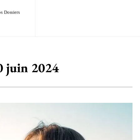
s Dossiers
0 juin 2024