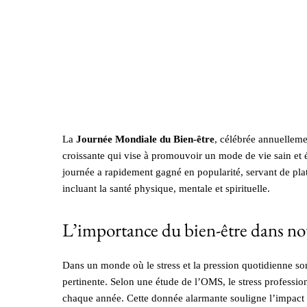
La
Journée Mondiale du Bien-être
, célébrée annuellem
croissante qui vise à promouvoir un mode de vie sain et éq
journée a rapidement gagné en popularité, servant de plat
incluant la santé physique, mentale et spirituelle.
L’importance du bien-être dans no
Dans un monde où le stress et la pression quotidienne son
pertinente. Selon une étude de l’OMS, le stress professi
chaque année. Cette donnée alarmante souligne l’impact é