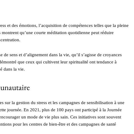
tress et des émotions, l’acquisition de compétences telles que la pleine
s montrent qu’une courte méditation quotidienne peut réduire
ncentration.
he de sens et d’alignement dans la vie, qu’il s’agisse de croyances
t démontré que ceux qui cultivent leur spiritualité ont tendance à
é dans la vie.
munautaire
res sur la gestion du stress et les campagnes de sensibilisation à une
tte journée. En 2021, plus de 100 pays ont participé à la Journée
ncourager un mode de vie plus sain. Ces initiatives sont souvent
ntions pour les centres de bien-être et des campagnes de santé