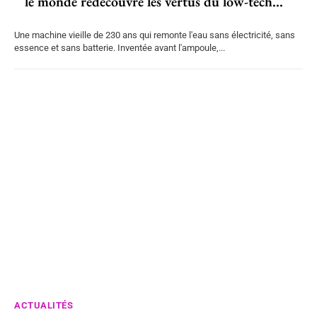
le monde redécouvre les vertus du low-tech...
Une machine vieille de 230 ans qui remonte l'eau sans électricité, sans
essence et sans batterie. Inventée avant l'ampoule,...
ACTUALITÉS