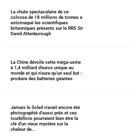
La chute spectaculaire de ce
colosse de 18 millions de tonnes a
estomaqué les scientifiques
britanniques présents sur le RRS Sir
David Attenborough
La Chine dévoile cette méga-usine
à 1,4 milliard d’euros unique au
monde et qui n’aura qu’un seul but :
produire des batteries géantes
Jamais le Soleil n’avait encore été
photographié d’aussi près et ces
tourbillons pourraient bien être la
clé d’un vieux mystère sur la
chaleur de...